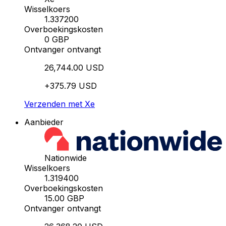
Wisselkoers
1.337200
Overboekingskosten
0 GBP
Ontvanger ontvangt
26,744.00 USD
+375.79 USD
Verzenden met Xe
Aanbieder
Nationwide
Wisselkoers
1.319400
Overboekingskosten
15.00 GBP
Ontvanger ontvangt