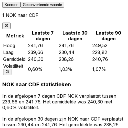
Koersen
Geconverteerde waarde
1 NOK naar CDF
Laatste 7
Laatste 30
Laatste 90
Metriek
dagen
dagen
dagen
Hoog
241,76
241,76
249,52
Laag
239,66
230,44
228,82
Gemiddeld
240,30
238,26
240,76
Volatiliteit
0,60%
1,03%
1,07%
NOK naar CDF statistieken
In de afgelopen 7 dagen CDF NOK verplaatst tussen
239,66 en 241,76. Het gemiddelde was 240,30 met
0,60% volatiliteit.
In de afgelopen 30 dagen zijn NOK naar CDF verplaatst
tussen 230,44 en 241,76. Het gemiddelde was 238,26