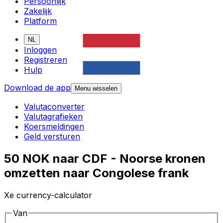
Persoonlijk
Zakelijk
Platform
NL
Inloggen
Registreren
Hulp
Download de app
Menu wisselen
Valutaconverter
Valutagrafieken
Koersmeldingen
Geld versturen
50 NOK naar CDF - Noorse kronen
omzetten naar Congolese frank
Xe currency-calculator
Van