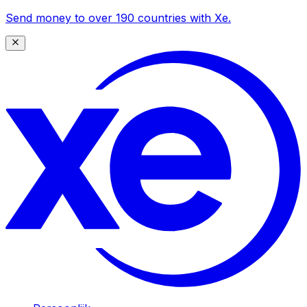
Send money to over 190 countries with Xe.