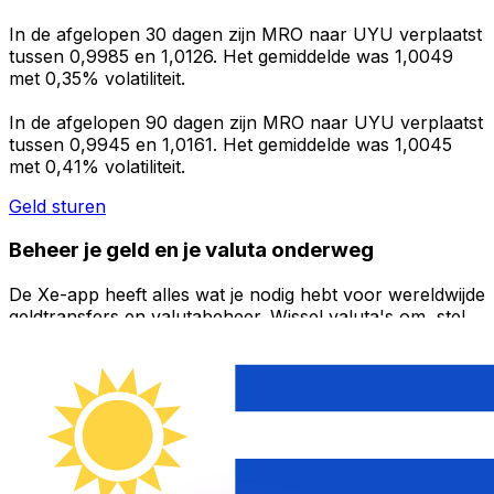
In de afgelopen 30 dagen zijn MRO naar UYU verplaatst
tussen 0,9985 en 1,0126. Het gemiddelde was 1,0049
met 0,35% volatiliteit.
In de afgelopen 90 dagen zijn MRO naar UYU verplaatst
tussen 0,9945 en 1,0161. Het gemiddelde was 1,0045
met 0,41% volatiliteit.
Geld sturen
Beheer je geld en je valuta onderweg
De Xe-app heeft alles wat je nodig hebt voor wereldwijde
geldtransfers en valutabeheer. Wissel valuta's om, stel
koerswaarschuwingen in en maak geld over naar het
buitenland zonder verborgen kosten. Download
vandaag nog!