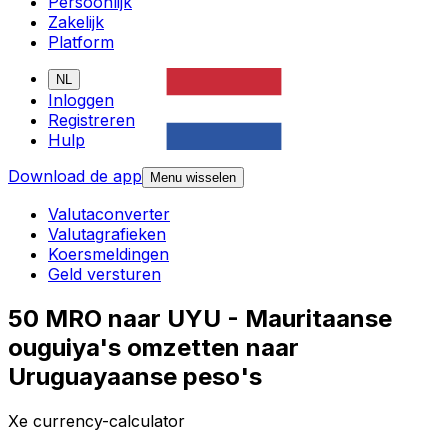
Persoonlijk
Zakelijk
Platform
NL
Inloggen
Registreren
Hulp
Download de app
Menu wisselen
Valutaconverter
Valutagrafieken
Koersmeldingen
Geld versturen
50 MRO naar UYU - Mauritaanse
ouguiya's omzetten naar
Uruguayaanse peso's
Xe currency-calculator