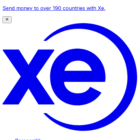
Send money to over 190 countries with Xe.