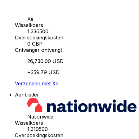
Xe
Wisselkoers
1.336500
Overboekingskosten
0 GBP
Ontvanger ontvangt
26,730.00 USD
+359.79 USD
Verzenden met Xe
Aanbieder
Nationwide
Wisselkoers
1.319500
Overboekingskosten