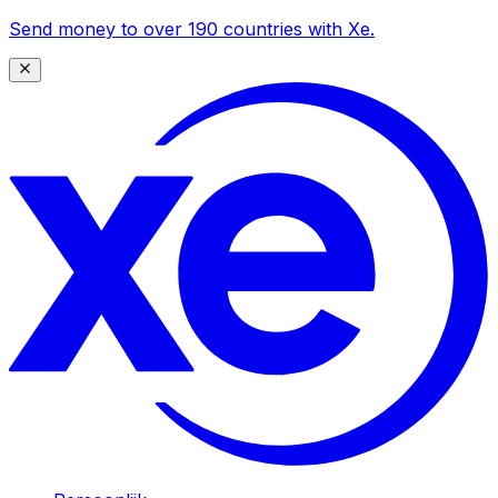
Send money to over 190 countries with Xe.