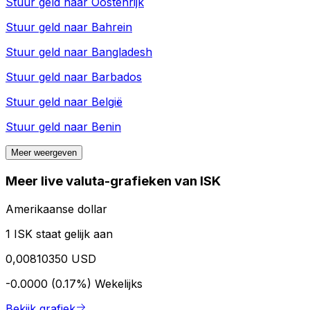
Stuur geld naar
Oostenrijk
Stuur geld naar
Bahrein
Stuur geld naar
Bangladesh
Stuur geld naar
Barbados
Stuur geld naar
België
Stuur geld naar
Benin
Meer weergeven
Meer live valuta-grafieken van ISK
Amerikaanse dollar
1 ISK staat gelijk aan
0,00810350 USD
-0.0000 (0.17%)
Wekelijks
Bekijk grafiek