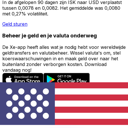
In de afgelopen 90 dagen zijn ISK naar USD verplaatst
tussen 0,0078 en 0,0082. Het gemiddelde was 0,0080
met 0,27% volatiliteit.
Geld sturen
Beheer je geld en je valuta onderweg
De Xe-app heeft alles wat je nodig hebt voor wereldwijde
geldtransfers en valutabeheer. Wissel valuta's om, stel
koerswaarschuwingen in en maak geld over naar het
buitenland zonder verborgen kosten. Download
vandaag nog!