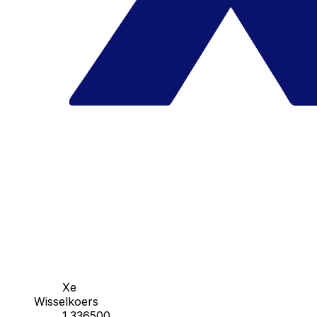
Xe
Wisselkoers
1.336500