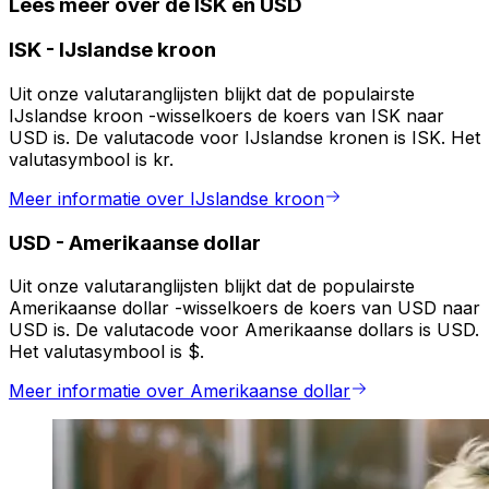
Lees meer over de ISK en USD
ISK
-
IJslandse kroon
Uit onze valutaranglijsten blijkt dat de populairste
IJslandse kroon -wisselkoers de koers van ISK naar
USD is. De valutacode voor IJslandse kronen is ISK. Het
valutasymbool is kr.
Meer informatie over IJslandse kroon
USD
-
Amerikaanse dollar
Uit onze valutaranglijsten blijkt dat de populairste
Amerikaanse dollar -wisselkoers de koers van USD naar
USD is. De valutacode voor Amerikaanse dollars is USD.
Het valutasymbool is $.
Meer informatie over Amerikaanse dollar