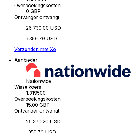
Overboekingskosten
0 GBP
Ontvanger ontvangt
26,730.00 USD
+359.79 USD
Verzenden met Xe
Aanbieder
Nationwide
Wisselkoers
1.319500
Overboekingskosten
15.00 GBP
Ontvanger ontvangt
26,370.20 USD
-359.79 USD