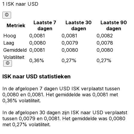
1 ISK naar USD
Laatste 7
Laatste 30
Laatste 90
Metriek
dagen
dagen
dagen
Hoog
0,0081
0,0081
0,0082
Laag
0,0080
0,0079
0,0078
Gemiddeld
0,0081
0,0080
0,0080
Volatiliteit
0,36%
0,27%
0,27%
ISK naar USD statistieken
In de afgelopen 7 dagen USD ISK verplaatst tussen
0,0080 en 0,0081. Het gemiddelde was 0,0081 met
0,36% volatiliteit.
In de afgelopen 30 dagen zijn ISK naar USD verplaatst
tussen 0,0079 en 0,0081. Het gemiddelde was 0,0080
met 0,27% volatiliteit.