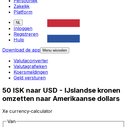
Persoonlijk
Zakelijk
Platform
NL
Inloggen
Registreren
Hulp
Download de app
Menu wisselen
Valutaconverter
Valutagrafieken
Koersmeldingen
Geld versturen
50 ISK naar USD - IJslandse kronen
omzetten naar Amerikaanse dollars
Xe currency-calculator
Van