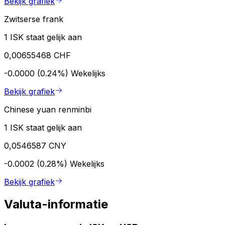
Bekijk grafiek
Zwitserse frank
1 ISK staat gelijk aan
0,00655468 CHF
-0.0000 (0.24%)
Wekelijks
Bekijk grafiek
Chinese yuan renminbi
1 ISK staat gelijk aan
0,0546587 CNY
-0.0002 (0.28%)
Wekelijks
Bekijk grafiek
Valuta-informatie