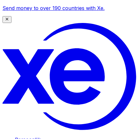
Send money to over 190 countries with Xe.