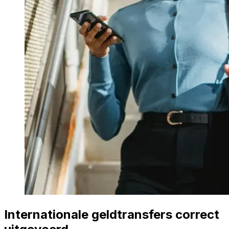
Internationale geldtransfers correct