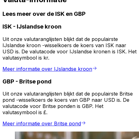
Lees meer over de ISK en GBP
ISK
-
IJslandse kroon
Uit onze valutaranglijsten blijkt dat de populairste
IJslandse kroon -wisselkoers de koers van ISK naar
USD is. De valutacode voor IJslandse kronen is ISK. Het
valutasymbool is kr.
Meer informatie over IJslandse kroon
GBP
-
Britse pond
Uit onze valutaranglijsten blijkt dat de populairste Britse
pond -wisselkoers de koers van GBP naar USD is. De
valutacode voor Britse ponden is GBP. Het
valutasymbool is £.
Meer informatie over Britse pond