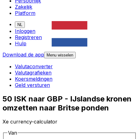
Persoonlijk
Zakelijk
Platform
NL
Inloggen
Registreren
Hulp
Download de app
Menu wisselen
Valutaconverter
Valutagrafieken
Koersmeldingen
Geld versturen
50 ISK naar GBP - IJslandse kronen
omzetten naar Britse ponden
Xe currency-calculator
Van