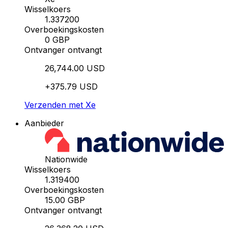
Wisselkoers
1.337200
Overboekingskosten
0 GBP
Ontvanger ontvangt
26,744.00 USD
+375.79 USD
Verzenden met Xe
Aanbieder
Nationwide
Wisselkoers
1.319400
Overboekingskosten
15.00 GBP
Ontvanger ontvangt