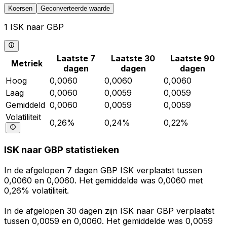
Koersen
Geconverteerde waarde
1 ISK naar GBP
Laatste 7
Laatste 30
Laatste 90
Metriek
dagen
dagen
dagen
Hoog
0,0060
0,0060
0,0060
Laag
0,0060
0,0059
0,0059
Gemiddeld
0,0060
0,0059
0,0059
Volatiliteit
0,26%
0,24%
0,22%
ISK naar GBP statistieken
In de afgelopen 7 dagen GBP ISK verplaatst tussen
0,0060 en 0,0060. Het gemiddelde was 0,0060 met
0,26% volatiliteit.
In de afgelopen 30 dagen zijn ISK naar GBP verplaatst
tussen 0,0059 en 0,0060. Het gemiddelde was 0,0059