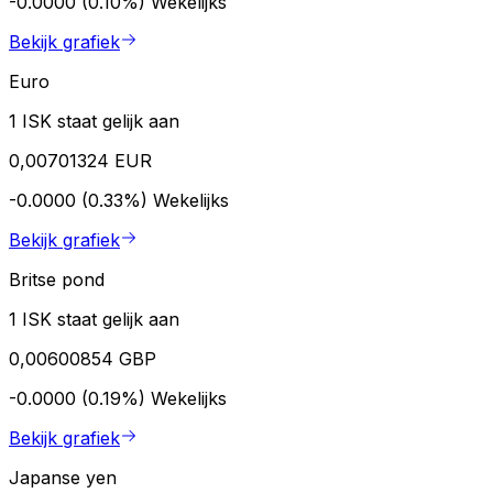
-0.0000 (0.10%)
Wekelijks
Bekijk grafiek
Euro
1 ISK staat gelijk aan
0,00701324 EUR
-0.0000 (0.33%)
Wekelijks
Bekijk grafiek
Britse pond
1 ISK staat gelijk aan
0,00600854 GBP
-0.0000 (0.19%)
Wekelijks
Bekijk grafiek
Japanse yen