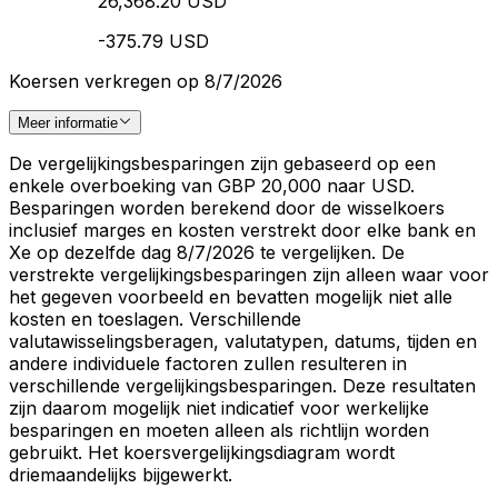
26,368.20 USD
-375.79 USD
Koersen verkregen op 8/7/2026
Meer informatie
De vergelijkingsbesparingen zijn gebaseerd op een
enkele overboeking van GBP 20,000 naar USD.
Besparingen worden berekend door de wisselkoers
inclusief marges en kosten verstrekt door elke bank en
Xe op dezelfde dag 8/7/2026 te vergelijken. De
verstrekte vergelijkingsbesparingen zijn alleen waar voor
het gegeven voorbeeld en bevatten mogelijk niet alle
kosten en toeslagen. Verschillende
valutawisselingsberagen, valutatypen, datums, tijden en
andere individuele factoren zullen resulteren in
verschillende vergelijkingsbesparingen. Deze resultaten
zijn daarom mogelijk niet indicatief voor werkelijke
besparingen en moeten alleen als richtlijn worden
gebruikt. Het koersvergelijkingsdiagram wordt
driemaandelijks bijgewerkt.