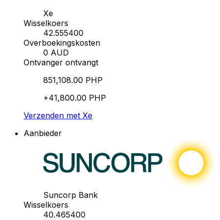
Xe
Wisselkoers
42.555400
Overboekingskosten
0 AUD
Ontvanger ontvangt
851,108.00 PHP
+41,800.00 PHP
Verzenden met Xe
Aanbieder
Suncorp Bank
Wisselkoers
40.465400