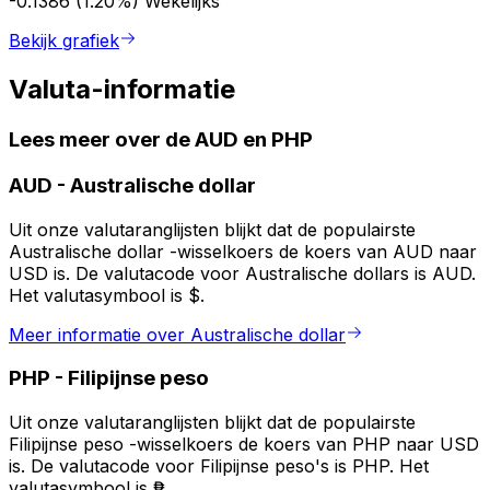
-0.1386 (1.20%)
Wekelijks
Bekijk grafiek
Valuta-informatie
Lees meer over de AUD en PHP
AUD
-
Australische dollar
Uit onze valutaranglijsten blijkt dat de populairste
Australische dollar -wisselkoers de koers van AUD naar
USD is. De valutacode voor Australische dollars is AUD.
Het valutasymbool is $.
Meer informatie over Australische dollar
PHP
-
Filipijnse peso
Uit onze valutaranglijsten blijkt dat de populairste
Filipijnse peso -wisselkoers de koers van PHP naar USD
is. De valutacode voor Filipijnse peso's is PHP. Het
valutasymbool is ₱.