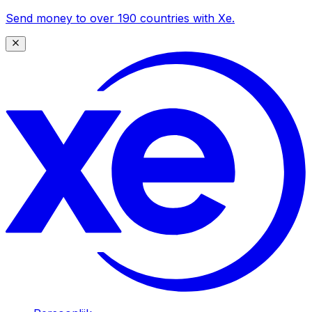
Send money to over 190 countries with Xe.