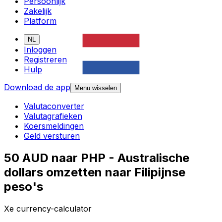
Persoonlijk
Zakelijk
Platform
NL
Inloggen
Registreren
Hulp
Download de app
Menu wisselen
Valutaconverter
Valutagrafieken
Koersmeldingen
Geld versturen
50 AUD naar PHP - Australische
dollars omzetten naar Filipijnse
peso's
Xe currency-calculator