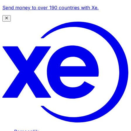
Send money to over 190 countries with Xe.