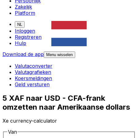
Persoonlijk
Zakelijk
Platform
NL
Inloggen
Registreren
Hulp
Download de app
Menu wisselen
Valutaconverter
Valutagrafieken
Koersmeldingen
Geld versturen
5 XAF naar USD - CFA-frank
omzetten naar Amerikaanse dollars
Xe currency-calculator
Van