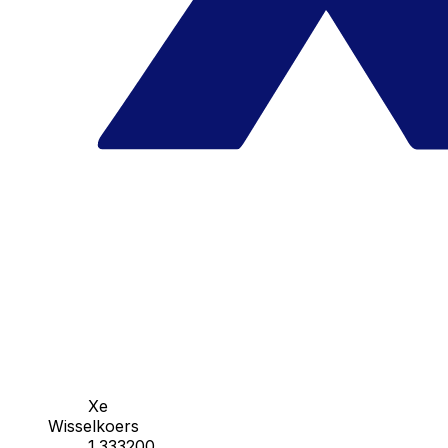
Xe
Wisselkoers
1.333200