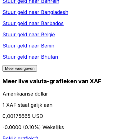
Stuur geld naar
Bahrein
Stuur geld naar
Bangladesh
Stuur geld naar
Barbados
Stuur geld naar
België
Stuur geld naar
Benin
Stuur geld naar
Bhutan
Meer weergeven
Meer live valuta-grafieken van XAF
Amerikaanse dollar
1 XAF staat gelijk aan
0,00175665 USD
-0.0000 (0.10%)
Wekelijks
Bekijk grafiek