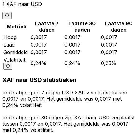
1 XAF naar USD
Laatste 7
Laatste 30
Laatste 90
Metriek
dagen
dagen
dagen
Hoog
0,0017
0,0017
0,0017
Laag
0,0017
0,0017
0,0017
Gemiddeld
0,0017
0,0017
0,0017
Volatiliteit
0,24%
0,24%
0,25%
XAF naar USD statistieken
In de afgelopen 7 dagen USD XAF verplaatst tussen
0,0017 en 0,0017. Het gemiddelde was 0,0017 met
0,24% volatiliteit.
In de afgelopen 30 dagen zijn XAF naar USD verplaatst
tussen 0,0017 en 0,0017. Het gemiddelde was 0,0017
met 0,24% volatiliteit.