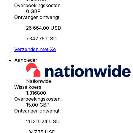
Overboekingskosten
0 GBP
Ontvanger ontvangt
26,664.00 USD
+347.75 USD
Verzenden met Xe
Aanbieder
Nationwide
Wisselkoers
1.316800
Overboekingskosten
15.00 GBP
Ontvanger ontvangt
26,316.24 USD
-347.75 USD