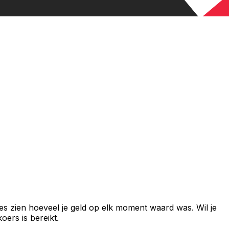
es zien hoeveel je geld op elk moment waard was. Wil je
ers is bereikt.