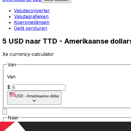
Valutaconverter
Valutagrafieken
Koersmeldingen
Geld versturen
5 USD naar TTD - Amerikaanse dollar
Xe currency-calculator
Van
Van
$
USD
-
Amerikaanse dollar
Naar
Naar