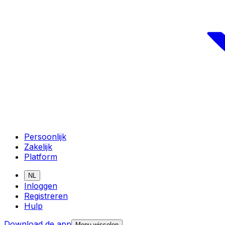
Persoonlijk
Zakelijk
Platform
NL
Inloggen
Registreren
Hulp
Download de app
Menu wisselen