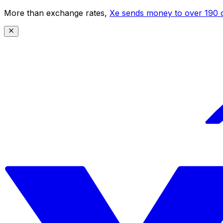
More than exchange rates,
Xe sends money to over 190 c