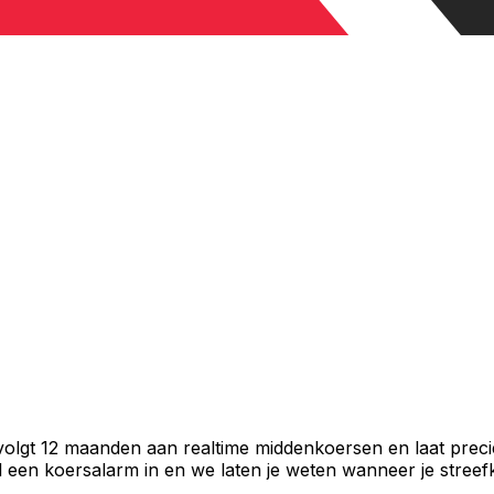
e dollar
volgt 12 maanden aan realtime middenkoersen en laat preci
een koersalarm in en we laten je weten wanneer je streefko