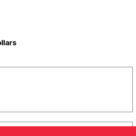
llars