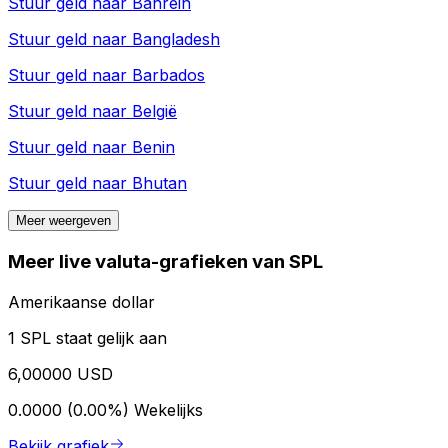
Stuur geld naar
Bahrein
Stuur geld naar
Bangladesh
Stuur geld naar
Barbados
Stuur geld naar
België
Stuur geld naar
Benin
Stuur geld naar
Bhutan
Meer weergeven
Meer live valuta-grafieken van SPL
Amerikaanse dollar
1 SPL staat gelijk aan
6,00000 USD
0.0000 (0.00%)
Wekelijks
Bekijk grafiek