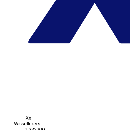
Xe
Wisselkoers
1.333200