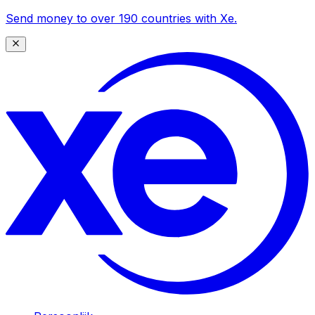
Send money to over 190 countries with Xe.