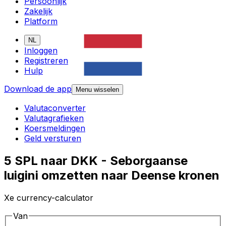
Persoonlijk
Zakelijk
Platform
NL
Inloggen
Registreren
Hulp
Download de app
Menu wisselen
Valutaconverter
Valutagrafieken
Koersmeldingen
Geld versturen
5 SPL naar DKK - Seborgaanse
luigini omzetten naar Deense kronen
Xe currency-calculator
Van