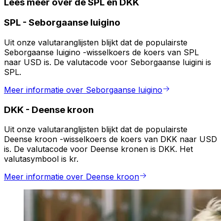
Lees meer over de SPL en DKK
SPL
-
Seborgaanse luigino
Uit onze valutaranglijsten blijkt dat de populairste
Seborgaanse luigino -wisselkoers de koers van SPL
naar USD is. De valutacode voor Seborgaanse luigini is
SPL.
Meer informatie over Seborgaanse luigino
DKK
-
Deense kroon
Uit onze valutaranglijsten blijkt dat de populairste
Deense kroon -wisselkoers de koers van DKK naar USD
is. De valutacode voor Deense kronen is DKK. Het
valutasymbool is kr.
Meer informatie over Deense kroon