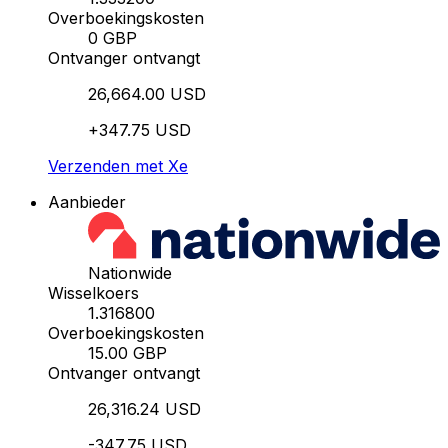
Overboekingskosten
0 GBP
Ontvanger ontvangt
26,664.00 USD
+347.75 USD
Verzenden met Xe
Aanbieder
Nationwide
Wisselkoers
1.316800
Overboekingskosten
15.00 GBP
Ontvanger ontvangt
26,316.24 USD
-347.75 USD