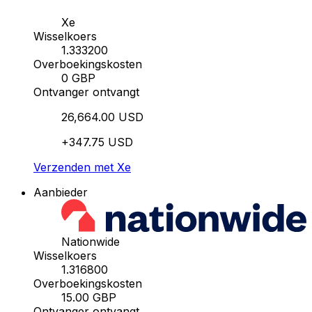
Xe
Wisselkoers
1.333200
Overboekingskosten
0 GBP
Ontvanger ontvangt
26,664.00 USD
+347.75 USD
Verzenden met Xe
Aanbieder
Nationwide
Wisselkoers
1.316800
Overboekingskosten
15.00 GBP
Ontvanger ontvangt