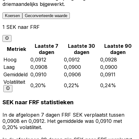
driemaandelijks bijgewerkt.
Koersen
Geconverteerde waarde
1 SEK naar FRF
Laatste 7
Laatste 30
Laatste 90
Metriek
dagen
dagen
dagen
Hoog
0,0912
0,0912
0,0928
Laag
0,0908
0,0900
0,0900
Gemiddeld
0,0910
0,0906
0,0911
Volatiliteit
0,20%
0,22%
0,24%
SEK naar FRF statistieken
In de afgelopen 7 dagen FRF SEK verplaatst tussen
0,0908 en 0,0912. Het gemiddelde was 0,0910 met
0,20% volatiliteit.