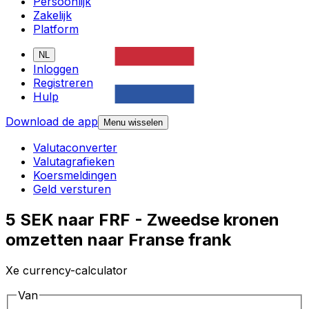
Persoonlijk
Zakelijk
Platform
NL
Inloggen
Registreren
Hulp
Download de app
Menu wisselen
Valutaconverter
Valutagrafieken
Koersmeldingen
Geld versturen
5 SEK naar FRF - Zweedse kronen
omzetten naar Franse frank
Xe currency-calculator
Van