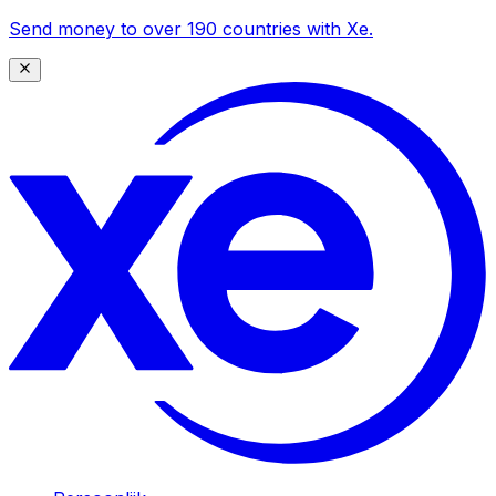
Send money to over 190 countries with Xe.