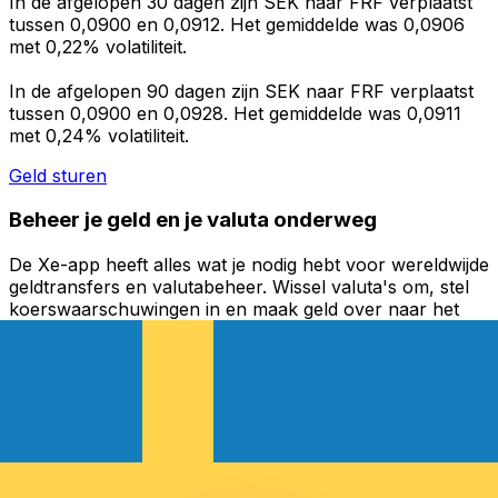
In de afgelopen 30 dagen zijn SEK naar FRF verplaatst
tussen 0,0900 en 0,0912. Het gemiddelde was 0,0906
met 0,22% volatiliteit.
In de afgelopen 90 dagen zijn SEK naar FRF verplaatst
tussen 0,0900 en 0,0928. Het gemiddelde was 0,0911
met 0,24% volatiliteit.
Geld sturen
Beheer je geld en je valuta onderweg
De Xe-app heeft alles wat je nodig hebt voor wereldwijde
geldtransfers en valutabeheer. Wissel valuta's om, stel
koerswaarschuwingen in en maak geld over naar het
buitenland zonder verborgen kosten. Download
vandaag nog!