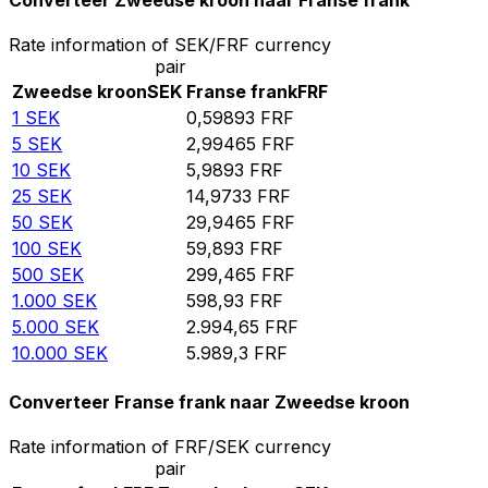
Converteer Zweedse kroon naar Franse frank
Rate information of SEK/FRF currency
pair
Zweedse kroon
SEK
Franse frank
FRF
1
SEK
0,59893
FRF
5
SEK
2,99465
FRF
10
SEK
5,9893
FRF
25
SEK
14,9733
FRF
50
SEK
29,9465
FRF
100
SEK
59,893
FRF
500
SEK
299,465
FRF
1.000
SEK
598,93
FRF
5.000
SEK
2.994,65
FRF
10.000
SEK
5.989,3
FRF
Converteer Franse frank naar Zweedse kroon
Rate information of FRF/SEK currency
pair