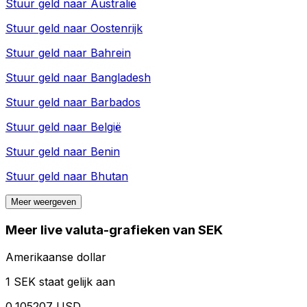
Stuur geld naar
Australië
Stuur geld naar
Oostenrijk
Stuur geld naar
Bahrein
Stuur geld naar
Bangladesh
Stuur geld naar
Barbados
Stuur geld naar
België
Stuur geld naar
Benin
Stuur geld naar
Bhutan
Meer weergeven
Meer live valuta-grafieken van SEK
Amerikaanse dollar
1 SEK staat gelijk aan
0,105207 USD