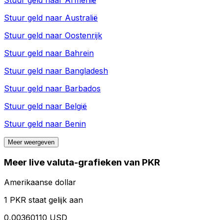
Stuur geld naar
Armenië
Stuur geld naar
Australië
Stuur geld naar
Oostenrijk
Stuur geld naar
Bahrein
Stuur geld naar
Bangladesh
Stuur geld naar
Barbados
Stuur geld naar
België
Stuur geld naar
Benin
Meer weergeven
Meer live valuta-grafieken van PKR
Amerikaanse dollar
1 PKR staat gelijk aan
0,00360110 USD