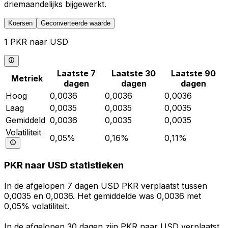
driemaandelijks bijgewerkt.
Koersen
Geconverteerde waarde
1 PKR naar USD
Laatste 7
Laatste 30
Laatste 90
Metriek
dagen
dagen
dagen
Hoog
0,0036
0,0036
0,0036
Laag
0,0035
0,0035
0,0035
Gemiddeld
0,0036
0,0035
0,0035
Volatiliteit
0,05%
0,16%
0,11%
PKR naar USD statistieken
In de afgelopen 7 dagen USD PKR verplaatst tussen
0,0035 en 0,0036. Het gemiddelde was 0,0036 met
0,05% volatiliteit.
In de afgelopen 30 dagen zijn PKR naar USD verplaatst