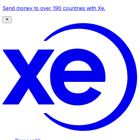
Send money to over 190 countries with Xe.