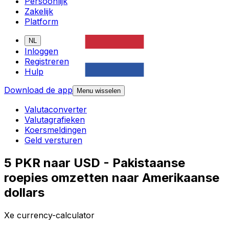
Persoonlijk
Zakelijk
Platform
NL
Inloggen
Registreren
Hulp
Download de app
Menu wisselen
Valutaconverter
Valutagrafieken
Koersmeldingen
Geld versturen
5 PKR naar USD - Pakistaanse
roepies omzetten naar Amerikaanse
dollars
Xe currency-calculator