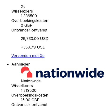
Xe
Wisselkoers
1.336500
Overboekingskosten
0 GBP
Ontvanger ontvangt
26,730.00 USD
+359.79 USD
Verzenden met Xe
Aanbieder
Nationwide
Wisselkoers
1.319500
Overboekingskosten
15.00 GBP
Ontvanger ontvangt