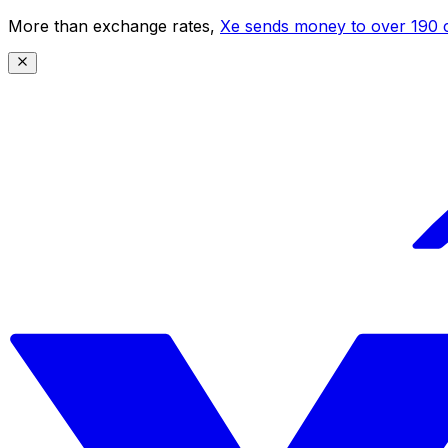
More than exchange rates,
Xe sends money to over 190 c