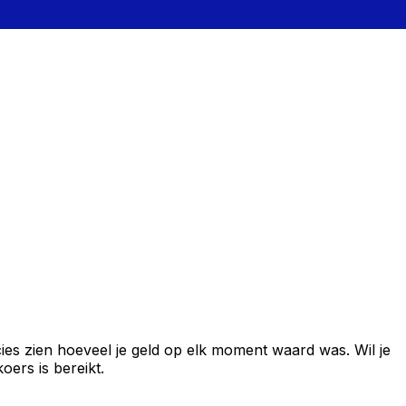
es zien hoeveel je geld op elk moment waard was. Wil je
ers is bereikt.