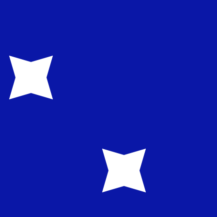
 het verzenden van geld.
Inloggen om verzendkoersen te