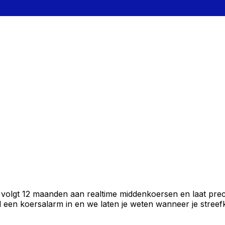
volgt 12 maanden aan realtime middenkoersen en laat preci
een koersalarm in en we laten je weten wanneer je streefko