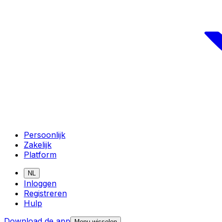
Persoonlijk
Zakelijk
Platform
NL
Inloggen
Registreren
Hulp
Download de app
Menu wisselen