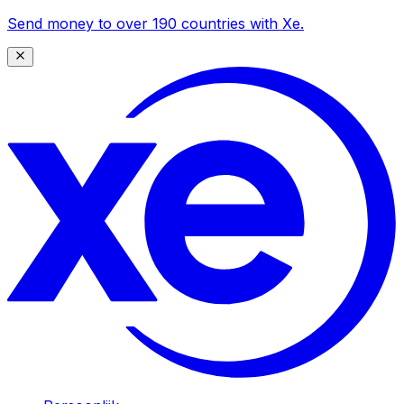
Send money to over 190 countries with Xe.