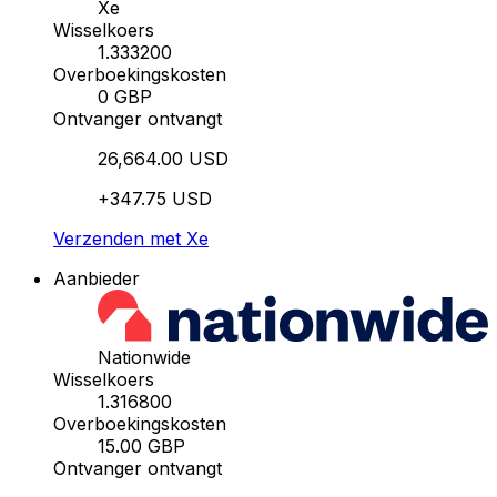
Xe
Wisselkoers
1.333200
Overboekingskosten
0 GBP
Ontvanger ontvangt
26,664.00 USD
+347.75 USD
Verzenden met Xe
Aanbieder
Nationwide
Wisselkoers
1.316800
Overboekingskosten
15.00 GBP
Ontvanger ontvangt