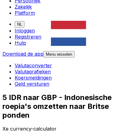
Persoonlijk
Zakelijk
Platform
NL
Inloggen
Registreren
Hulp
Download de app
Menu wisselen
Valutaconverter
Valutagrafieken
Koersmeldingen
Geld versturen
5 IDR naar GBP - Indonesische
roepia's omzetten naar Britse
ponden
Xe currency-calculator