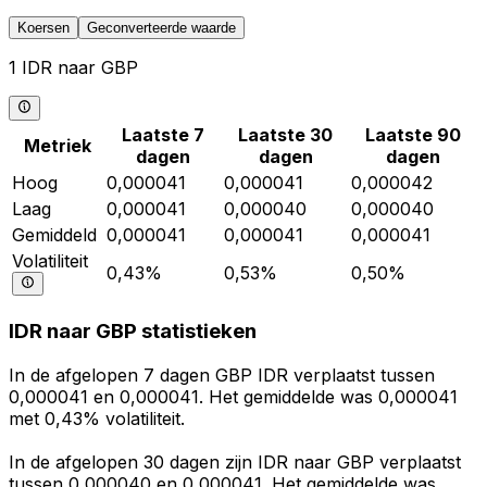
Koersen
Geconverteerde waarde
1 IDR naar GBP
Laatste 7
Laatste 30
Laatste 90
Metriek
dagen
dagen
dagen
Hoog
0,000041
0,000041
0,000042
Laag
0,000041
0,000040
0,000040
Gemiddeld
0,000041
0,000041
0,000041
Volatiliteit
0,43%
0,53%
0,50%
IDR naar GBP statistieken
In de afgelopen 7 dagen GBP IDR verplaatst tussen
0,000041 en 0,000041. Het gemiddelde was 0,000041
met 0,43% volatiliteit.
In de afgelopen 30 dagen zijn IDR naar GBP verplaatst
tussen 0,000040 en 0,000041. Het gemiddelde was