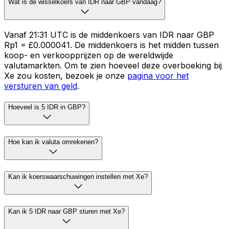
Wat is de wisselkoers van IDR naar GBP vandaag?
Vanaf 21:31 UTC is de middenkoers van IDR naar GBP
Rp1 = £0.000041. De middenkoers is het midden tussen
koop- en verkoopprijzen op de wereldwijde
valutamarkten. Om te zien hoeveel deze overboeking bij
Xe zou kosten, bezoek je onze
pagina voor het
versturen van geld
.
Hoeveel is 5 IDR in GBP?
Hoe kan ik valuta omrekenen?
Kan ik koerswaarschuwingen instellen met Xe?
Kan ik 5 IDR naar GBP sturen met Xe?