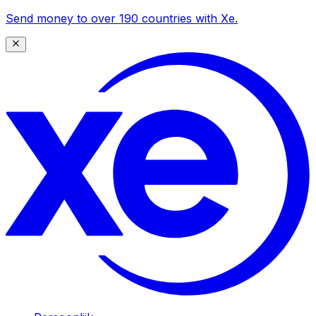
Send money to over 190 countries with Xe.