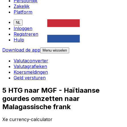
Persoonlijk
Zakelijk
Platform
NL
Inloggen
Registreren
Hulp
Download de app
Menu wisselen
Valutaconverter
Valutagrafieken
Koersmeldingen
Geld versturen
5 HTG naar MGF - Haïtiaanse
gourdes omzetten naar
Malagassische frank
Xe currency-calculator