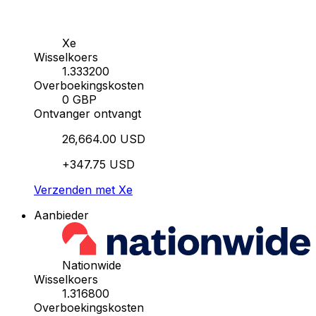
Xe
Wisselkoers
1.333200
Overboekingskosten
0 GBP
Ontvanger ontvangt
26,664.00 USD
+347.75 USD
Verzenden met Xe
Aanbieder
Nationwide
Wisselkoers
1.316800
Overboekingskosten