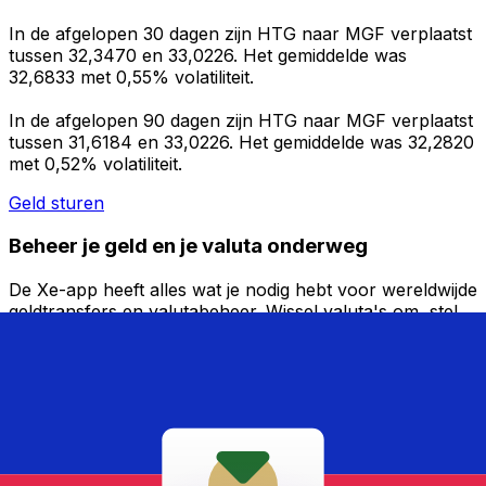
In de afgelopen 30 dagen zijn HTG naar MGF verplaatst
tussen 32,3470 en 33,0226. Het gemiddelde was
32,6833 met 0,55% volatiliteit.
In de afgelopen 90 dagen zijn HTG naar MGF verplaatst
tussen 31,6184 en 33,0226. Het gemiddelde was 32,2820
met 0,52% volatiliteit.
Geld sturen
Beheer je geld en je valuta onderweg
De Xe-app heeft alles wat je nodig hebt voor wereldwijde
geldtransfers en valutabeheer. Wissel valuta's om, stel
koerswaarschuwingen in en maak geld over naar het
buitenland zonder verborgen kosten. Download
vandaag nog!