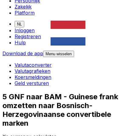
Persoonlijk
Zakelijk
Platform
NL
Inloggen
Registreren
Hulp
Download de app
Menu wisselen
Valutaconverter
Valutagrafieken
Koersmeldingen
Geld versturen
5 GNF naar BAM - Guinese frank
omzetten naar Bosnisch-
Herzegovinaanse convertibele
marken