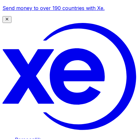
Send money to over 190 countries with Xe.