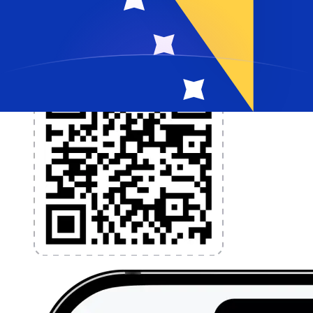
vandaag nog!