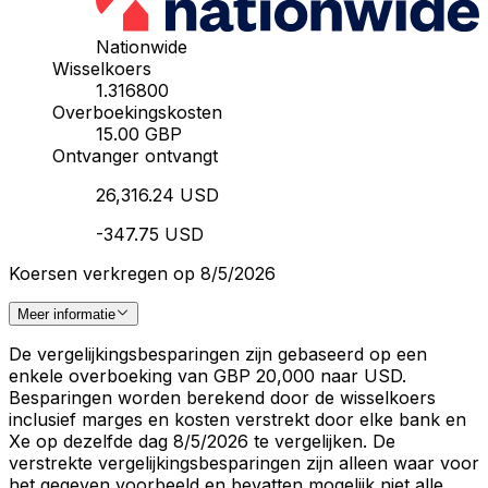
Nationwide
Wisselkoers
1.316800
Overboekingskosten
15.00 GBP
Ontvanger ontvangt
26,316.24 USD
-347.75 USD
Koersen verkregen op 8/5/2026
Meer informatie
De vergelijkingsbesparingen zijn gebaseerd op een
enkele overboeking van GBP 20,000 naar USD.
Besparingen worden berekend door de wisselkoers
inclusief marges en kosten verstrekt door elke bank en
Xe op dezelfde dag 8/5/2026 te vergelijken. De
verstrekte vergelijkingsbesparingen zijn alleen waar voor
het gegeven voorbeeld en bevatten mogelijk niet alle