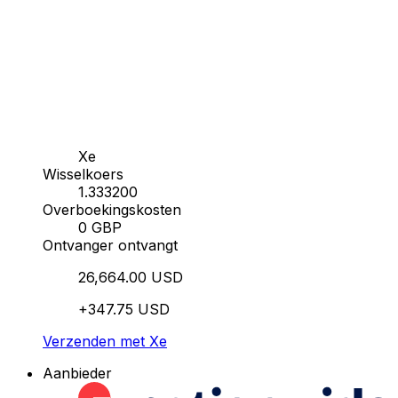
Xe
Wisselkoers
1.333200
Overboekingskosten
0 GBP
Ontvanger ontvangt
26,664.00 USD
+347.75 USD
Verzenden met Xe
Aanbieder