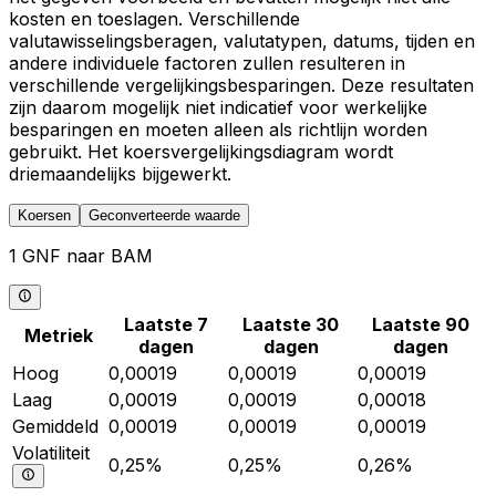
kosten en toeslagen. Verschillende
valutawisselingsberagen, valutatypen, datums, tijden en
andere individuele factoren zullen resulteren in
verschillende vergelijkingsbesparingen. Deze resultaten
zijn daarom mogelijk niet indicatief voor werkelijke
besparingen en moeten alleen als richtlijn worden
gebruikt. Het koersvergelijkingsdiagram wordt
driemaandelijks bijgewerkt.
Koersen
Geconverteerde waarde
1 GNF naar BAM
Laatste 7
Laatste 30
Laatste 90
Metriek
dagen
dagen
dagen
Hoog
0,00019
0,00019
0,00019
Laag
0,00019
0,00019
0,00018
Gemiddeld
0,00019
0,00019
0,00019
Volatiliteit
0,25%
0,25%
0,26%