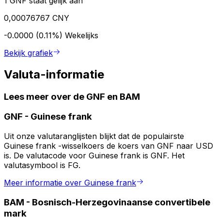
1 GNF staat gelijk aan
0,00076767 CNY
-0.0000 (0.11%)
Wekelijks
Bekijk grafiek
Valuta-informatie
Lees meer over de GNF en BAM
GNF
-
Guinese frank
Uit onze valutaranglijsten blijkt dat de populairste
Guinese frank -wisselkoers de koers van GNF naar USD
is. De valutacode voor Guinese frank is GNF. Het
valutasymbool is FG.
Meer informatie over Guinese frank
BAM
-
Bosnisch-Herzegovinaanse convertibele
mark