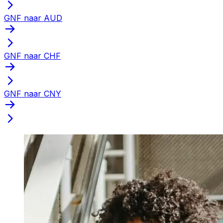
GNF naar AUD
GNF naar CHF
GNF naar CNY