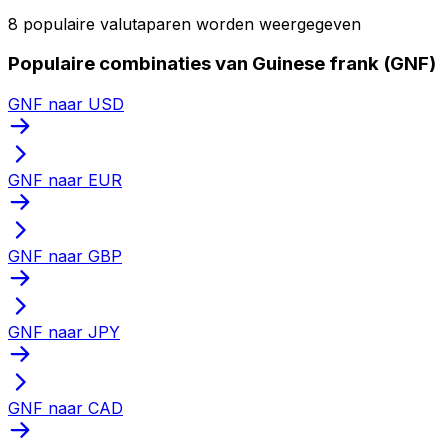
8 populaire valutaparen worden weergegeven
Populaire combinaties van Guinese frank (GNF)
GNF naar USD
GNF naar EUR
GNF naar GBP
GNF naar JPY
GNF naar CAD