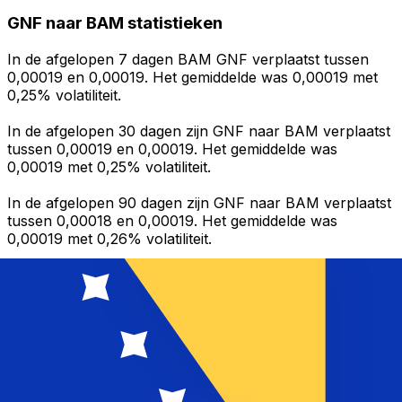
GNF naar BAM statistieken
In de afgelopen 7 dagen BAM GNF verplaatst tussen
0,00019 en 0,00019. Het gemiddelde was 0,00019 met
0,25% volatiliteit.
In de afgelopen 30 dagen zijn GNF naar BAM verplaatst
tussen 0,00019 en 0,00019. Het gemiddelde was
0,00019 met 0,25% volatiliteit.
In de afgelopen 90 dagen zijn GNF naar BAM verplaatst
tussen 0,00018 en 0,00019. Het gemiddelde was
0,00019 met 0,26% volatiliteit.
Geld sturen
Beheer je geld en je valuta onderweg
De Xe-app heeft alles wat je nodig hebt voor wereldwijde
geldtransfers en valutabeheer. Wissel valuta's om, stel
koerswaarschuwingen in en maak geld over naar het
buitenland zonder verborgen kosten. Download