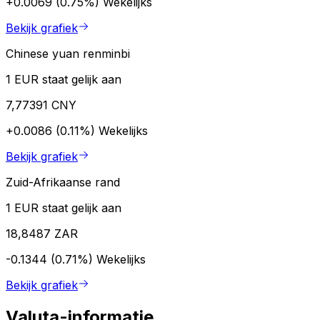
+0.0069 (0.75%)
Wekelijks
Bekijk grafiek
Chinese yuan renminbi
1 EUR staat gelijk aan
7,77391 CNY
+0.0086 (0.11%)
Wekelijks
Bekijk grafiek
Zuid-Afrikaanse rand
1 EUR staat gelijk aan
18,8487 ZAR
-0.1344 (0.71%)
Wekelijks
Bekijk grafiek
Valuta-informatie