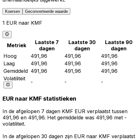
Koersen
Geconverteerde waarde
1 EUR naar KMF
Laatste 7
Laatste 30
Laatste 90
Metriek
dagen
dagen
dagen
Hoog
491,96
491,96
491,96
Laag
491,96
491,96
491,96
Gemiddeld
491,96
491,96
491,96
Volatiliteit
-
-
-
EUR naar KMF statistieken
In de afgelopen 7 dagen KMF EUR verplaatst tussen
491,96 en 491,96. Het gemiddelde was 491,96 met -
volatiliteit.
In de afgelopen 30 dagen zijn EUR naar KMF verplaatst