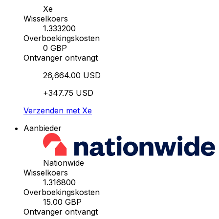
Xe
Wisselkoers
1.333200
Overboekingskosten
0 GBP
Ontvanger ontvangt
26,664.00 USD
+347.75 USD
Verzenden met Xe
Aanbieder
Nationwide
Wisselkoers
1.316800
Overboekingskosten
15.00 GBP
Ontvanger ontvangt