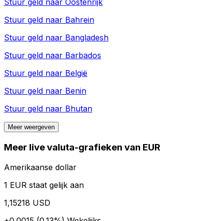
Stuur geld naar
Oostenrijk
Stuur geld naar
Bahrein
Stuur geld naar
Bangladesh
Stuur geld naar
Barbados
Stuur geld naar
België
Stuur geld naar
Benin
Stuur geld naar
Bhutan
Meer weergeven
Meer live valuta-grafieken van EUR
Amerikaanse dollar
1 EUR staat gelijk aan
1,15218 USD
+0.0015 (0.13%)
Wekelijks