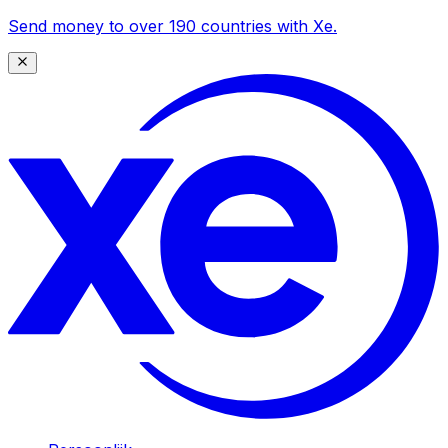
Send money to over 190 countries with Xe.