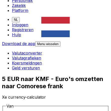
Persoonlijk
Zakelijk
Platform
NL
Inloggen
Registreren
Hulp
Download de app
Menu wisselen
Valutaconverter
Valutagrafieken
Koersmeldingen
Geld versturen
5 EUR naar KMF - Euro's omzetten
naar Comorese frank
Xe currency-calculator
Van