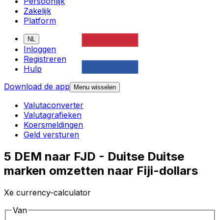
Persoonlijk
Zakelijk
Platform
NL
Inloggen
Registreren
Hulp
Download de app
Menu wisselen
Valutaconverter
Valutagrafieken
Koersmeldingen
Geld versturen
5 DEM naar FJD - Duitse Duitse
marken omzetten naar Fiji-dollars
Xe currency-calculator
Van