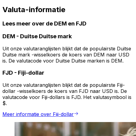
Valuta-informatie
Lees meer over de DEM en FJD
DEM
-
Duitse Duitse mark
Uit onze valutaranglijsten blijkt dat de populairste Duitse
Duitse mark -wisselkoers de koers van DEM naar USD
is. De valutacode voor Duitse Duitse marken is DEM.
FJD
-
Fiji-dollar
Uit onze valutaranglijsten blijkt dat de populairste Fiji-
dollar -wisselkoers de koers van FJD naar USD is. De
valutacode voor Fiji-dollars is FJD. Het valutasymbool is
$.
Meer informatie over Fiji-dollar