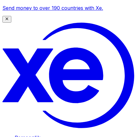
Send money to over 190 countries with Xe.