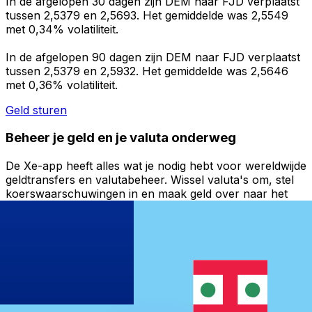
In de afgelopen 30 dagen zijn DEM naar FJD verplaatst
tussen 2,5379 en 2,5693. Het gemiddelde was 2,5549
met 0,34% volatiliteit.
In de afgelopen 90 dagen zijn DEM naar FJD verplaatst
tussen 2,5379 en 2,5932. Het gemiddelde was 2,5646
met 0,36% volatiliteit.
Geld sturen
Beheer je geld en je valuta onderweg
De Xe-app heeft alles wat je nodig hebt voor wereldwijde
geldtransfers en valutabeheer. Wissel valuta's om, stel
koerswaarschuwingen in en maak geld over naar het
buitenland zonder verborgen kosten. Download
vandaag nog!