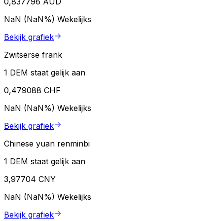
0,837796 AUD
NaN (NaN%)
Wekelijks
Bekijk grafiek
Zwitserse frank
1 DEM staat gelijk aan
0,479088 CHF
NaN (NaN%)
Wekelijks
Bekijk grafiek
Chinese yuan renminbi
1 DEM staat gelijk aan
3,97704 CNY
NaN (NaN%)
Wekelijks
Bekijk grafiek