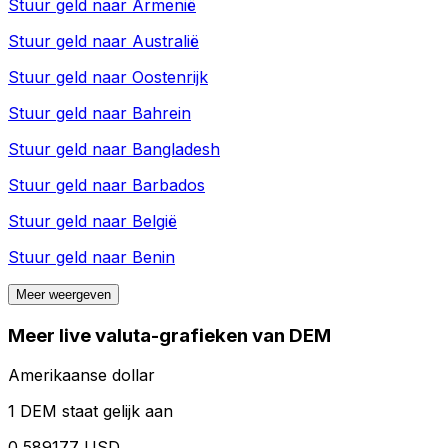
Stuur geld naar
Armenië
Stuur geld naar
Australië
Stuur geld naar
Oostenrijk
Stuur geld naar
Bahrein
Stuur geld naar
Bangladesh
Stuur geld naar
Barbados
Stuur geld naar
België
Stuur geld naar
Benin
Meer weergeven
Meer live valuta-grafieken van DEM
Amerikaanse dollar
1 DEM staat gelijk aan
0,589177 USD