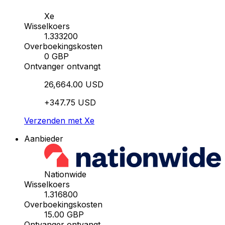
Xe
Wisselkoers
1.333200
Overboekingskosten
0 GBP
Ontvanger ontvangt
26,664.00 USD
+347.75 USD
Verzenden met Xe
Aanbieder
Nationwide
Wisselkoers
1.316800
Overboekingskosten
15.00 GBP
Ontvanger ontvangt