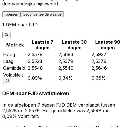
driemaandelijks bijgewerkt.
Koersen
Geconverteerde waarde
1 DEM naar FJD
Laatste 7
Laatste 30
Laatste 90
Metriek
dagen
dagen
dagen
Hoog
2,5579
2,5693
2,5932
Laag
2,5528
2,5379
2,5379
Gemiddeld
2,5548
2,5549
2,5646
Volatiliteit
0,09%
0,34%
0,36%
DEM naar FJD statistieken
In de afgelopen 7 dagen FJD DEM verplaatst tussen
2,5528 en 2,5579. Het gemiddelde was 2,5548 met
0,09% volatiliteit.