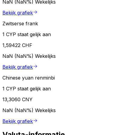
NaN (NaN%)
Wekelijks
Bekijk grafiek
Zwitserse frank
1 CYP staat gelijk aan
1,59422 CHF
NaN (NaN%)
Wekelijks
Bekijk grafiek
Chinese yuan renminbi
1 CYP staat gelijk aan
13,3060 CNY
NaN (NaN%)
Wekelijks
Bekijk grafiek
Valuta-informatie