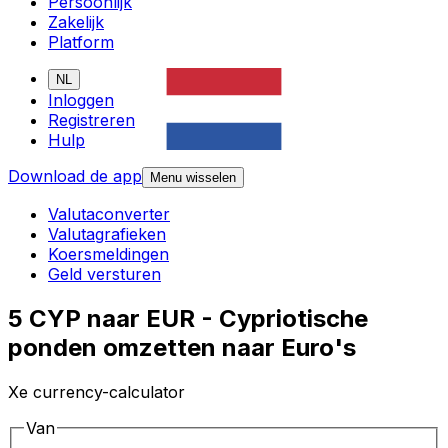
Persoonlijk
Zakelijk
Platform
NL
Inloggen
Registreren
Hulp
Download de app
Menu wisselen
Valutaconverter
Valutagrafieken
Koersmeldingen
Geld versturen
5 CYP naar EUR - Cypriotische
ponden omzetten naar Euro's
Xe currency-calculator
Van