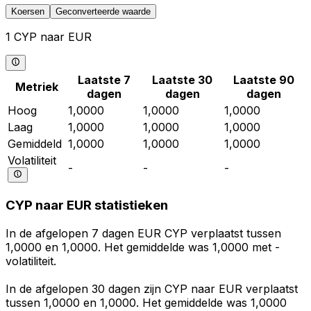
Koersen
Geconverteerde waarde
1 CYP naar EUR
Laatste 7
Laatste 30
Laatste 90
Metriek
dagen
dagen
dagen
Hoog
1,0000
1,0000
1,0000
Laag
1,0000
1,0000
1,0000
Gemiddeld
1,0000
1,0000
1,0000
Volatiliteit
-
-
-
CYP naar EUR statistieken
In de afgelopen 7 dagen EUR CYP verplaatst tussen
1,0000 en 1,0000. Het gemiddelde was 1,0000 met -
volatiliteit.
In de afgelopen 30 dagen zijn CYP naar EUR verplaatst
tussen 1,0000 en 1,0000. Het gemiddelde was 1,0000