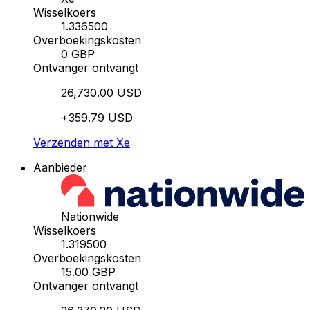
Wisselkoers
1.336500
Overboekingskosten
0 GBP
Ontvanger ontvangt
26,730.00 USD
+359.79 USD
Verzenden met Xe
Aanbieder
Nationwide
Wisselkoers
1.319500
Overboekingskosten
15.00 GBP
Ontvanger ontvangt