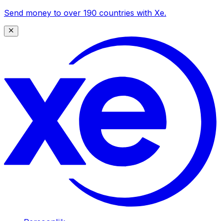
Send money to over 190 countries with Xe.