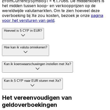
{fromCurrencySymbol}1 = €1.7086. De middenkoers is
het midden tussen koop- en verkoopprijzen op de
wereldwijde valutamarkten. Om te zien hoeveel deze
overboeking bij Xe zou kosten, bezoek je onze
pagina
voor het versturen van geld
.
Hoeveel is 5 CYP in EUR?
Hoe kan ik valuta omrekenen?
Kan ik koerswaarschuwingen instellen met Xe?
Kan ik 5 CYP naar EUR sturen met Xe?
Het vereenvoudigen van
geldoverboekingen