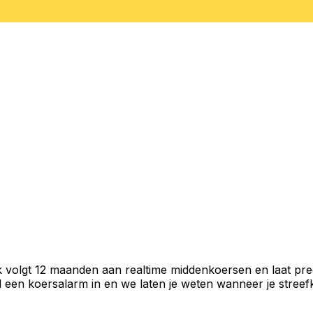
 volgt 12 maanden aan realtime middenkoersen en laat prec
een koersalarm in en we laten je weten wanneer je streefko