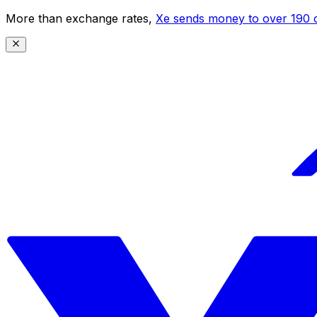
More than exchange rates,
Xe sends money to over 190 c