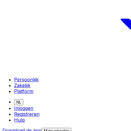
Persoonlijk
Zakelijk
Platform
NL
Inloggen
Registreren
Hulp
Download de app
Menu wisselen