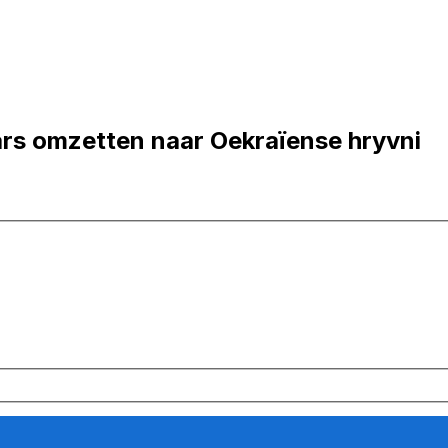
rs omzetten naar Oekraïense hryvni