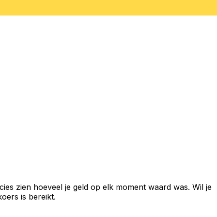
ies zien hoeveel je geld op elk moment waard was. Wil je
ers is bereikt.