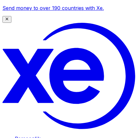
Send money to over 190 countries with Xe.