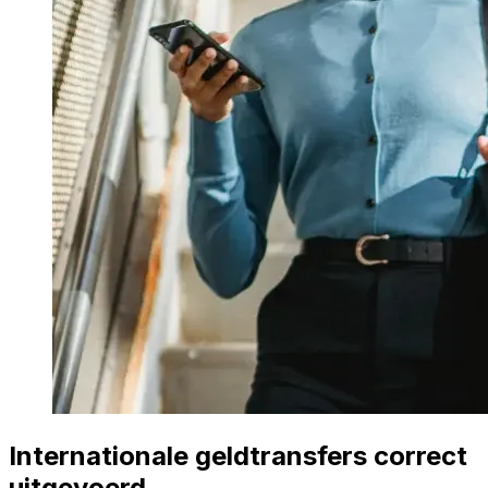
Internationale geldtransfers correct
uitgevoerd