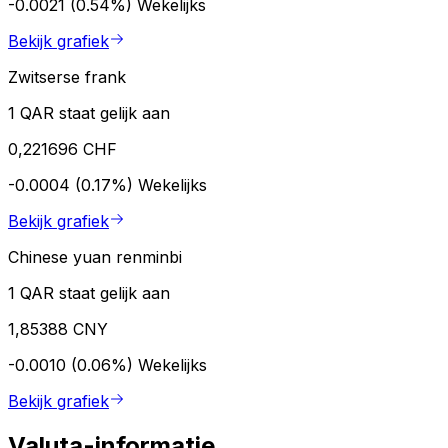
-0.0021 (0.54%)
Wekelijks
Bekijk grafiek
Zwitserse frank
1 QAR staat gelijk aan
0,221696 CHF
-0.0004 (0.17%)
Wekelijks
Bekijk grafiek
Chinese yuan renminbi
1 QAR staat gelijk aan
1,85388 CNY
-0.0010 (0.06%)
Wekelijks
Bekijk grafiek
Valuta-informatie