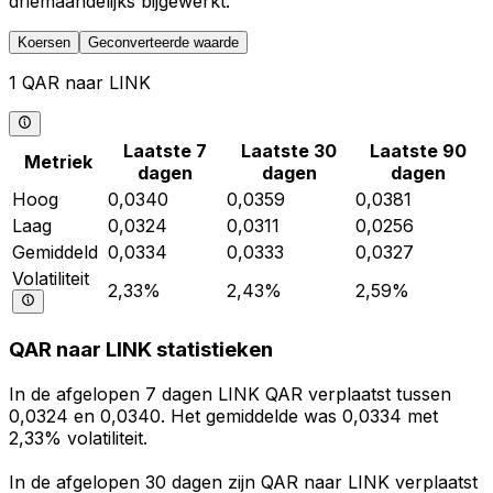
driemaandelijks bijgewerkt.
Koersen
Geconverteerde waarde
1 QAR naar LINK
Laatste 7
Laatste 30
Laatste 90
Metriek
dagen
dagen
dagen
Hoog
0,0340
0,0359
0,0381
Laag
0,0324
0,0311
0,0256
Gemiddeld
0,0334
0,0333
0,0327
Volatiliteit
2,33%
2,43%
2,59%
QAR naar LINK statistieken
In de afgelopen 7 dagen LINK QAR verplaatst tussen
0,0324 en 0,0340. Het gemiddelde was 0,0334 met
2,33% volatiliteit.
In de afgelopen 30 dagen zijn QAR naar LINK verplaatst