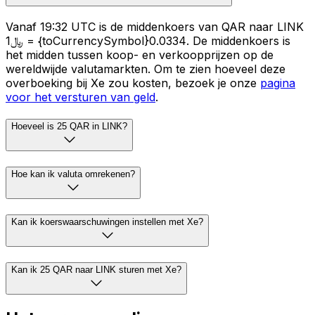
Vanaf 19:32 UTC is de middenkoers van QAR naar LINK
﷼1 = {toCurrencySymbol}0.0334. De middenkoers is
het midden tussen koop- en verkoopprijzen op de
wereldwijde valutamarkten. Om te zien hoeveel deze
overboeking bij Xe zou kosten, bezoek je onze
pagina
voor het versturen van geld
.
Hoeveel is 25 QAR in LINK?
Hoe kan ik valuta omrekenen?
Kan ik koerswaarschuwingen instellen met Xe?
Kan ik 25 QAR naar LINK sturen met Xe?