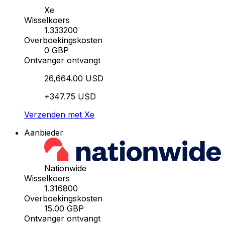
Xe
Wisselkoers
1.333200
Overboekingskosten
0 GBP
Ontvanger ontvangt
26,664.00 USD
+347.75 USD
Verzenden met Xe
Aanbieder
Nationwide
Wisselkoers
1.316800
Overboekingskosten
15.00 GBP
Ontvanger ontvangt