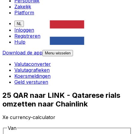
Persoonlijk
Zakelijk
Platform
NL
Inloggen
Registreren
Hulp
Download de app
Menu wisselen
Valutaconverter
Valutagrafieken
Koersmeldingen
Geld versturen
25 QAR naar LINK - Qatarese rials
omzetten naar Chainlink
Xe currency-calculator
Van