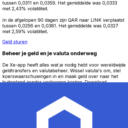
tussen 0,0311 en 0,0359. Het gemiddelde was 0,0333
met 2,43% volatiliteit.
In de afgelopen 90 dagen zijn QAR naar LINK verplaatst
tussen 0,0256 en 0,0381. Het gemiddelde was 0,0327
met 2,59% volatiliteit.
Geld sturen
Beheer je geld en je valuta onderweg
De Xe-app heeft alles wat je nodig hebt voor wereldwijde
geldtransfers en valutabeheer. Wissel valuta's om, stel
koerswaarschuwingen in en maak geld over naar het
buitenland zonder verborgen kosten. Download
vandaag nog!