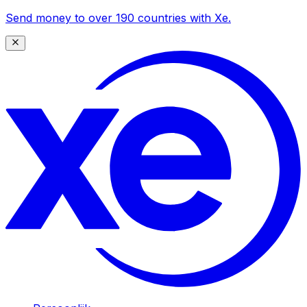
Send money to over 190 countries with Xe.