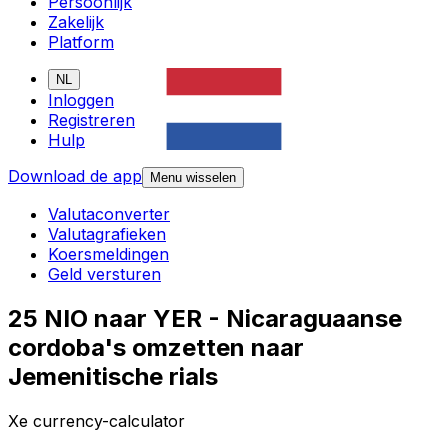
Persoonlijk
Zakelijk
Platform
NL
Inloggen
Registreren
Hulp
Download de app
Menu wisselen
Valutaconverter
Valutagrafieken
Koersmeldingen
Geld versturen
25 NIO naar YER - Nicaraguaanse
cordoba's omzetten naar
Jemenitische rials
Xe currency-calculator