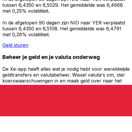
tussen 6,4350 en 6,5029. Het gemiddelde was 6,4668
met 0,25% volatiliteit.
In de afgelopen 90 dagen zijn NIO naar YER verplaatst
tussen 6,4350 en 6,5108. Het gemiddelde was 6,4791
met 0,26% volatiliteit.
Geld sturen
Beheer je geld en je valuta onderweg
De Xe-app heeft alles wat je nodig hebt voor wereldwijde
geldtransfers en valutabeheer. Wissel valuta's om, stel
koerswaarschuwingen in en maak geld over naar het
buitenland zonder verborgen kosten. Download
vandaag nog!