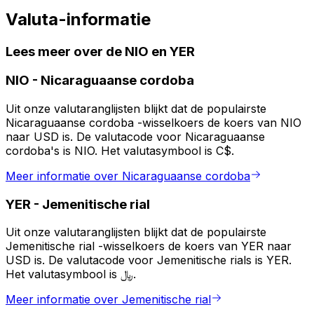
Valuta-informatie
Lees meer over de NIO en YER
NIO
-
Nicaraguaanse cordoba
Uit onze valutaranglijsten blijkt dat de populairste
Nicaraguaanse cordoba -wisselkoers de koers van NIO
naar USD is. De valutacode voor Nicaraguaanse
cordoba's is NIO. Het valutasymbool is C$.
Meer informatie over Nicaraguaanse cordoba
YER
-
Jemenitische rial
Uit onze valutaranglijsten blijkt dat de populairste
Jemenitische rial -wisselkoers de koers van YER naar
USD is. De valutacode voor Jemenitische rials is YER.
Het valutasymbool is ﷼.
Meer informatie over Jemenitische rial