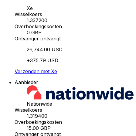
Xe
Wisselkoers
1.337200
Overboekingskosten
0 GBP
Ontvanger ontvangt
26,744.00 USD
+375.79 USD
Verzenden met Xe
Aanbieder
Nationwide
Wisselkoers
1.319400
Overboekingskosten
15.00 GBP
Ontvanger ontvangt