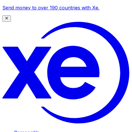
Send money to over 190 countries with Xe.