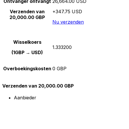
Ontvanger ontvangt
26,664.00 USD
Verzenden van
+347.75 USD
20,000.00 GBP
Nu verzenden
Wisselkoers
1.333200
(1GBP → USD)
Overboekingskosten
0 GBP
Verzenden van 20,000.00 GBP
Aanbieder