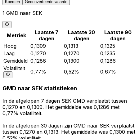
Koersen
Geconverteerde waarde
1 GMD naar SEK
Laatste 7
Laatste 30
Laatste 90
Metriek
dagen
dagen
dagen
Hoog
0,1309
0,1313
0,1325
Laag
0,1270
0,1270
0,1235
Gemiddeld
0,1286
0,1300
0,1286
Volatiliteit
0,77%
0,52%
0,67%
GMD naar SEK statistieken
In de afgelopen 7 dagen SEK GMD verplaatst tussen
0,1270 en 0,1309. Het gemiddelde was 0,1286 met
0,77% volatiliteit.
In de afgelopen 30 dagen zijn GMD naar SEK verplaatst
tussen 0,1270 en 0,1313. Het gemiddelde was 0,1300 met
0,52% volatiliteit.