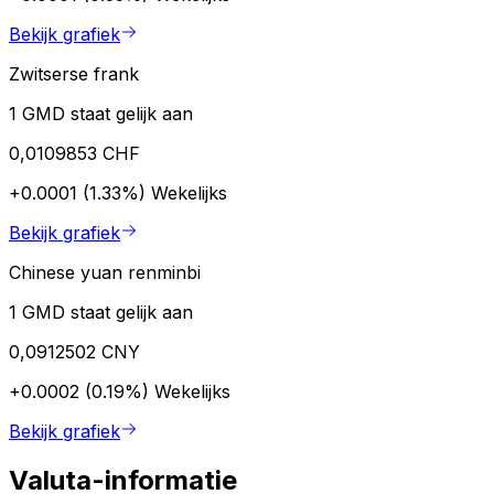
Bekijk grafiek
Zwitserse frank
1 GMD staat gelijk aan
0,0109853 CHF
+0.0001 (1.33%)
Wekelijks
Bekijk grafiek
Chinese yuan renminbi
1 GMD staat gelijk aan
0,0912502 CNY
+0.0002 (0.19%)
Wekelijks
Bekijk grafiek
Valuta-informatie