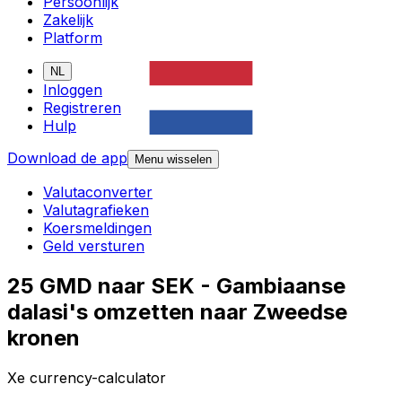
Persoonlijk
Zakelijk
Platform
NL
Inloggen
Registreren
Hulp
Download de app
Menu wisselen
Valutaconverter
Valutagrafieken
Koersmeldingen
Geld versturen
25 GMD naar SEK - Gambiaanse
dalasi's omzetten naar Zweedse
kronen
Xe currency-calculator