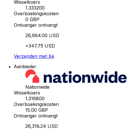
Wisselkoers
1.333200
Overboekingskosten
0 GBP
Ontvanger ontvangt
26,664.00 USD
+347.75 USD
Verzenden met Xe
Aanbieder
Nationwide
Wisselkoers
1.316800
Overboekingskosten
15.00 GBP
Ontvanger ontvangt
26,316.24 USD