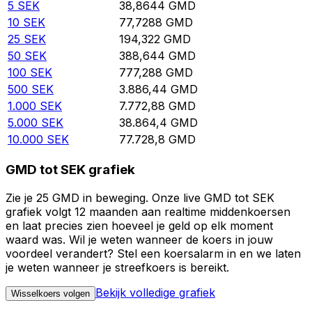
5
SEK
38,8644
GMD
10
SEK
77,7288
GMD
25
SEK
194,322
GMD
50
SEK
388,644
GMD
100
SEK
777,288
GMD
500
SEK
3.886,44
GMD
1.000
SEK
7.772,88
GMD
5.000
SEK
38.864,4
GMD
10.000
SEK
77.728,8
GMD
GMD tot SEK grafiek
Zie je 25 GMD in beweging. Onze live GMD tot SEK
grafiek volgt 12 maanden aan realtime middenkoersen
en laat precies zien hoeveel je geld op elk moment
waard was. Wil je weten wanneer de koers in jouw
voordeel verandert? Stel een koersalarm in en we laten
je weten wanneer je streefkoers is bereikt.
Bekijk volledige grafiek
Wisselkoers volgen