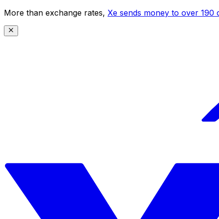
More than exchange rates,
Xe sends money to over 190 c