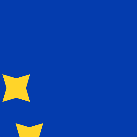
 het verzenden van geld.
Inloggen om verzendkoersen te