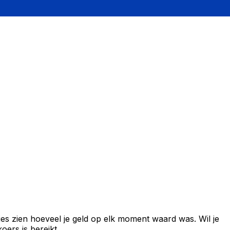
es zien hoeveel je geld op elk moment waard was. Wil je
ers is bereikt.