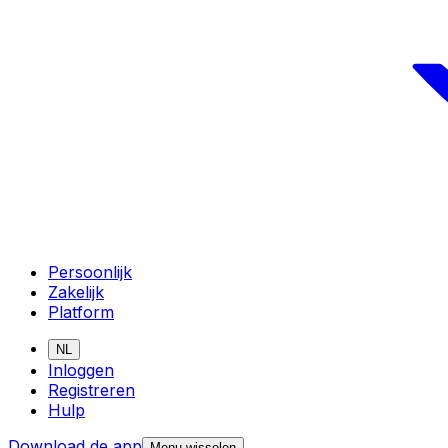
Persoonlijk
Zakelijk
Platform
NL
Inloggen
Registreren
Hulp
Download de app
Menu wisselen