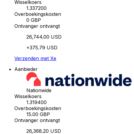
Wisselkoers
1.337200
Overboekingskosten
0 GBP
Ontvanger ontvangt
26,744.00 USD
+375.79 USD
Verzenden met Xe
Aanbieder
Nationwide
Wisselkoers
1.319400
Overboekingskosten
15.00 GBP
Ontvanger ontvangt
26,368.20 USD