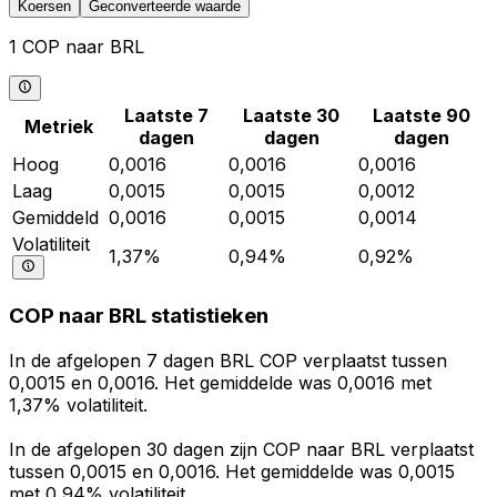
Koersen
Geconverteerde waarde
1 COP naar BRL
Laatste 7
Laatste 30
Laatste 90
Metriek
dagen
dagen
dagen
Hoog
0,0016
0,0016
0,0016
Laag
0,0015
0,0015
0,0012
Gemiddeld
0,0016
0,0015
0,0014
Volatiliteit
1,37%
0,94%
0,92%
COP naar BRL statistieken
In de afgelopen 7 dagen BRL COP verplaatst tussen
0,0015 en 0,0016. Het gemiddelde was 0,0016 met
1,37% volatiliteit.
In de afgelopen 30 dagen zijn COP naar BRL verplaatst
tussen 0,0015 en 0,0016. Het gemiddelde was 0,0015
met 0,94% volatiliteit.