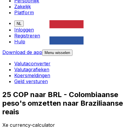
Persoonlijk
Zakelijk
Platform
NL
Inloggen
Registreren
Hulp
Download de app
Menu wisselen
Valutaconverter
Valutagrafieken
Koersmeldingen
Geld versturen
25 COP naar BRL - Colombiaanse
peso's omzetten naar Braziliaanse
reais
Xe currency-calculator