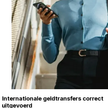
Internationale geldtransfers correct
uitgevoerd