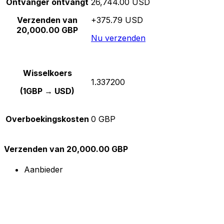
Ontvanger ontvangt
26,744.00 USD
Verzenden van
+375.79 USD
20,000.00 GBP
Nu verzenden
Wisselkoers
1.337200
(1GBP → USD)
Overboekingskosten
0 GBP
Verzenden van 20,000.00 GBP
Aanbieder