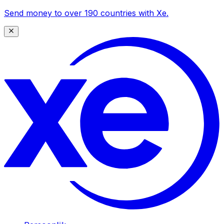
Send money to over 190 countries with Xe.