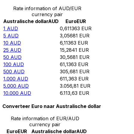
Rate information of AUD/EUR
currency pair
Australische dollar
AUD
Euro
EUR
1
AUD
0,611363
EUR
5
AUD
3,05681
EUR
10
AUD
6,11363
EUR
25
AUD
15,2841
EUR
50
AUD
30,5681
EUR
100
AUD
61,1363
EUR
500
AUD
305,681
EUR
1.000
AUD
611,363
EUR
5.000
AUD
3.056,81
EUR
10.000
AUD
6.113,63
EUR
Converteer Euro naar Australische dollar
Rate information of EUR/AUD
currency pair
Euro
EUR
Australische dollar
AUD