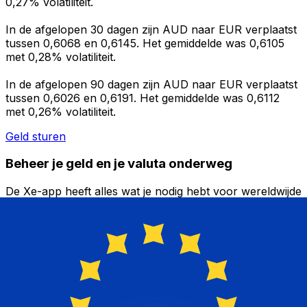
0,27% volatiliteit.
In de afgelopen 30 dagen zijn AUD naar EUR verplaatst
tussen 0,6068 en 0,6145. Het gemiddelde was 0,6105
met 0,28% volatiliteit.
In de afgelopen 90 dagen zijn AUD naar EUR verplaatst
tussen 0,6026 en 0,6191. Het gemiddelde was 0,6112
met 0,26% volatiliteit.
Geld sturen
Beheer je geld en je valuta onderweg
De Xe-app heeft alles wat je nodig hebt voor wereldwijde
geldtransfers en valutabeheer. Wissel valuta's om, stel
koerswaarschuwingen in en maak geld over naar het
buitenland zonder verborgen kosten. Download
vandaag nog!