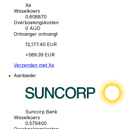
Xe
Wisselkoers
0.608870
Overboekingskosten
0 AUD
Ontvanger ontvangt
12,177.40 EUR
+589.39 EUR
Verzenden met Xe
Aanbieder
Suncorp Bank
Wisselkoers
0.579400
Overboekingskosten