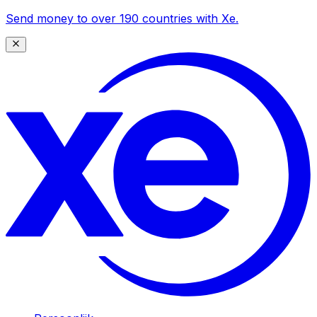
Send money to over 190 countries with Xe.