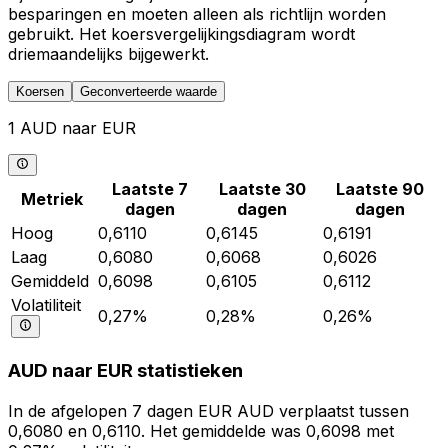
besparingen en moeten alleen als richtlijn worden
gebruikt. Het koersvergelijkingsdiagram wordt
driemaandelijks bijgewerkt.
Koersen
Geconverteerde waarde
1 AUD naar EUR
Laatste 7
Laatste 30
Laatste 90
Metriek
dagen
dagen
dagen
Hoog
0,6110
0,6145
0,6191
Laag
0,6080
0,6068
0,6026
Gemiddeld
0,6098
0,6105
0,6112
Volatiliteit
0,27%
0,28%
0,26%
AUD naar EUR statistieken
In de afgelopen 7 dagen EUR AUD verplaatst tussen
0,6080 en 0,6110. Het gemiddelde was 0,6098 met