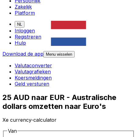
Persoonlijk
Zakelijk
Platform
NL
Inloggen
Registreren
Hulp
Download de app
Menu wisselen
Valutaconverter
Valutagrafieken
Koersmeldingen
Geld versturen
25 AUD naar EUR - Australische
dollars omzetten naar Euro's
Xe currency-calculator
Van