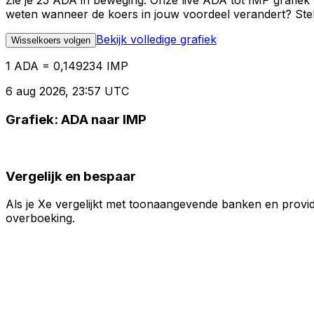
Zie je 25 ADA in beweging. Onze live ADA tot IMP grafiek
weten wanneer de koers in jouw voordeel verandert? Stel 
Bekijk volledige grafiek
Wisselkoers volgen
1 ADA = 0,149234 IMP
6 aug 2026, 23:57 UTC
Grafiek: ADA naar IMP
Vergelijk en bespaar
Als je Xe vergelijkt met toonaangevende banken en provid
overboeking.