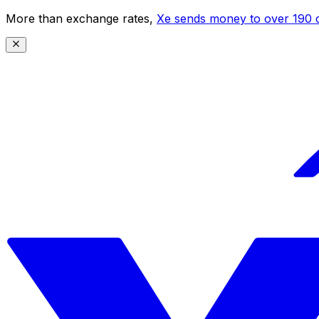
More than exchange rates,
Xe sends money to over 190 c