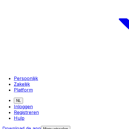
Persoonlijk
Zakelijk
Platform
NL
Inloggen
Registreren
Hulp
Download de app
Menu wisselen