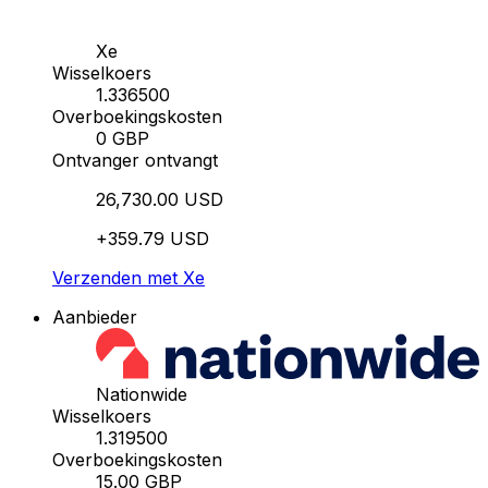
Xe
Wisselkoers
1.336500
Overboekingskosten
0 GBP
Ontvanger ontvangt
26,730.00 USD
+359.79 USD
Verzenden met Xe
Aanbieder
Nationwide
Wisselkoers
1.319500
Overboekingskosten
15.00 GBP