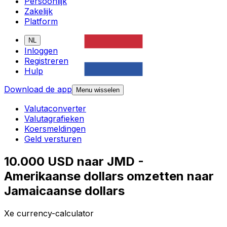
Persoonlijk
Zakelijk
Platform
NL
Inloggen
Registreren
Hulp
Download de app
Menu wisselen
Valutaconverter
Valutagrafieken
Koersmeldingen
Geld versturen
10.000 USD naar JMD -
Amerikaanse dollars omzetten naar
Jamaicaanse dollars
Xe currency-calculator