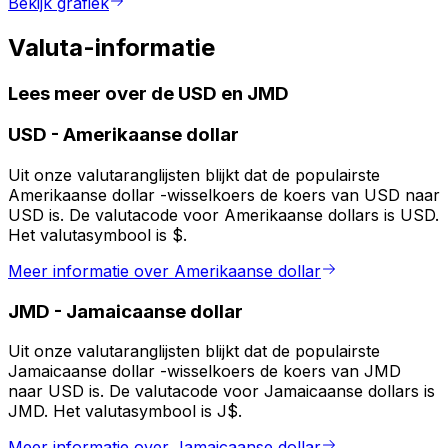
Bekijk grafiek
Valuta-informatie
Lees meer over de USD en JMD
USD
-
Amerikaanse dollar
Uit onze valutaranglijsten blijkt dat de populairste
Amerikaanse dollar -wisselkoers de koers van USD naar
USD is. De valutacode voor Amerikaanse dollars is USD.
Het valutasymbool is $.
Meer informatie over Amerikaanse dollar
JMD
-
Jamaicaanse dollar
Uit onze valutaranglijsten blijkt dat de populairste
Jamaicaanse dollar -wisselkoers de koers van JMD
naar USD is. De valutacode voor Jamaicaanse dollars is
JMD. Het valutasymbool is J$.
Meer informatie over Jamaicaanse dollar