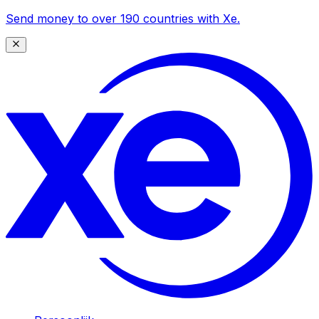
Send money to over 190 countries with Xe.