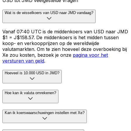
USD tot JMD veelgestelde vragen
Wat is de wisselkoers van USD naar JMD vandaag?
Vanaf 07:40 UTC is de middenkoers van USD naar JMD
$1 = J$158.57. De middenkoers is het midden tussen
koop- en verkoopprijzen op de wereldwijde
valutamarkten. Om te zien hoeveel deze overboeking bij
Xe zou kosten, bezoek je onze
pagina voor het
versturen van geld
.
Hoeveel is 10.000 USD in JMD?
Hoe kan ik valuta omrekenen?
Kan ik koerswaarschuwingen instellen met Xe?