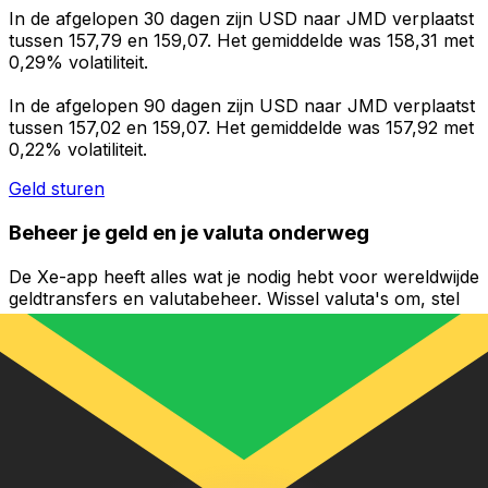
In de afgelopen 30 dagen zijn USD naar JMD verplaatst
tussen 157,79 en 159,07. Het gemiddelde was 158,31 met
0,29% volatiliteit.
In de afgelopen 90 dagen zijn USD naar JMD verplaatst
tussen 157,02 en 159,07. Het gemiddelde was 157,92 met
0,22% volatiliteit.
Geld sturen
Beheer je geld en je valuta onderweg
De Xe-app heeft alles wat je nodig hebt voor wereldwijde
geldtransfers en valutabeheer. Wissel valuta's om, stel
koerswaarschuwingen in en maak geld over naar het
buitenland zonder verborgen kosten. Download
vandaag nog!