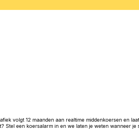
afiek volgt 12 maanden aan realtime middenkoersen en laat
 Stel een koersalarm in en we laten je weten wanneer je st