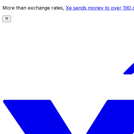
More than exchange rates,
Xe sends money to over 190 c