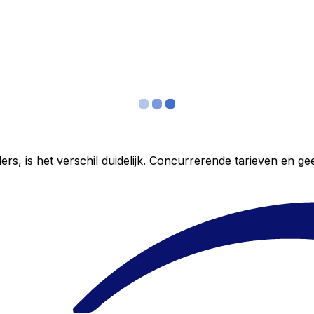
ers, is het verschil duidelijk. Concurrerende tarieven en 