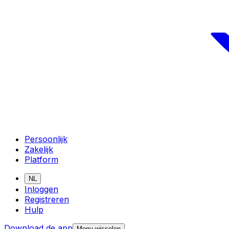
Persoonlijk
Zakelijk
Platform
NL
Inloggen
Registreren
Hulp
Download de app
Menu wisselen