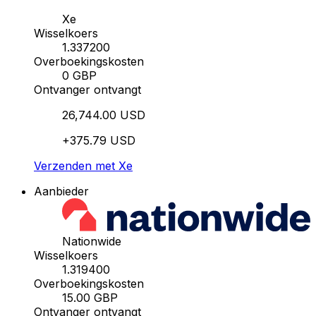
Xe
Wisselkoers
1.337200
Overboekingskosten
0 GBP
Ontvanger ontvangt
26,744.00 USD
+375.79 USD
Verzenden met Xe
Aanbieder
Nationwide
Wisselkoers
1.319400
Overboekingskosten
15.00 GBP
Ontvanger ontvangt