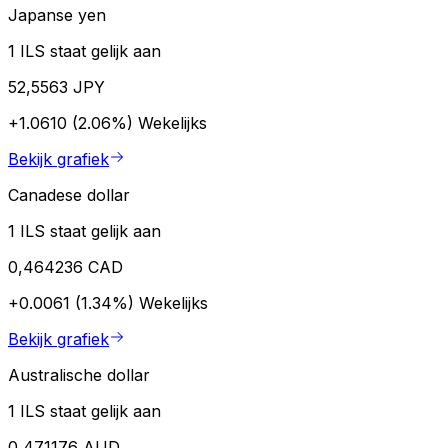
Japanse yen
1 ILS staat gelijk aan
52,5563 JPY
+1.0610 (2.06%)
Wekelijks
Bekijk grafiek
Canadese dollar
1 ILS staat gelijk aan
0,464236 CAD
+0.0061 (1.34%)
Wekelijks
Bekijk grafiek
Australische dollar
1 ILS staat gelijk aan
0,471176 AUD