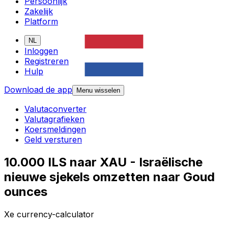
Persoonlijk
Zakelijk
Platform
NL
Inloggen
Registreren
Hulp
Download de app
Menu wisselen
Valutaconverter
Valutagrafieken
Koersmeldingen
Geld versturen
10.000 ILS naar XAU - Israëlische
nieuwe sjekels omzetten naar Goud
ounces
Xe currency-calculator