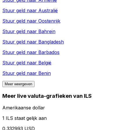
Stuur geld naar
Armenië
Stuur geld naar
Australië
Stuur geld naar
Oostenrijk
Stuur geld naar
Bahrein
Stuur geld naar
Bangladesh
Stuur geld naar
Barbados
Stuur geld naar
België
Stuur geld naar
Benin
Meer weergeven
Meer live valuta-grafieken van ILS
Amerikaanse dollar
1 ILS staat gelijk aan
0,332993 USD