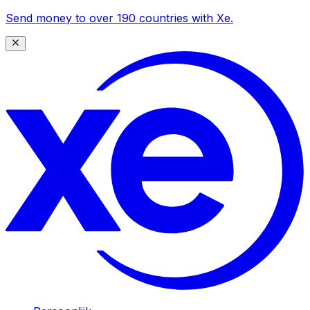
Send money to over 190 countries with Xe.