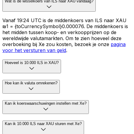
Wat is de wisselkoers van ILS naar XAU vandaag?
Vanaf 19:24 UTC is de middenkoers van ILS naar XAU
₪1 = {toCurrencySymbol}0.000076. De middenkoers is
het midden tussen koop- en verkoopprijzen op de
wereldwijde valutamarkten. Om te zien hoeveel deze
overboeking bij Xe zou kosten, bezoek je onze
pagina
voor het versturen van geld
.
Hoeveel is 10.000 ILS in XAU?
Hoe kan ik valuta omrekenen?
Kan ik koerswaarschuwingen instellen met Xe?
Kan ik 10.000 ILS naar XAU sturen met Xe?