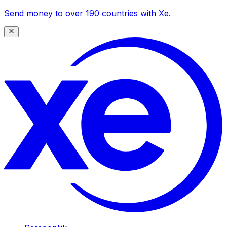
Send money to over 190 countries with Xe.