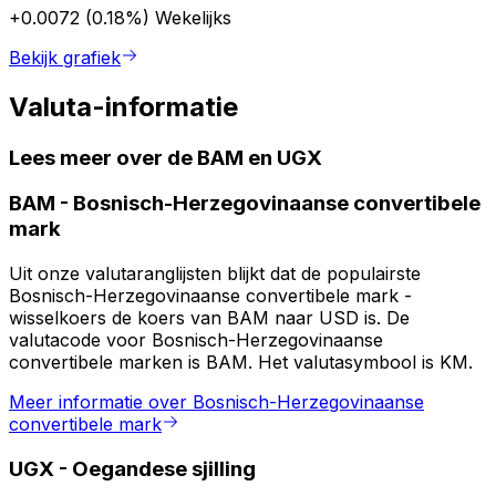
+0.0072 (0.18%)
Wekelijks
Bekijk grafiek
Valuta-informatie
Lees meer over de BAM en UGX
BAM
-
Bosnisch-Herzegovinaanse convertibele
mark
Uit onze valutaranglijsten blijkt dat de populairste
Bosnisch-Herzegovinaanse convertibele mark -
wisselkoers de koers van BAM naar USD is. De
valutacode voor Bosnisch-Herzegovinaanse
convertibele marken is BAM. Het valutasymbool is KM.
Meer informatie over Bosnisch-Herzegovinaanse
convertibele mark
UGX
-
Oegandese sjilling