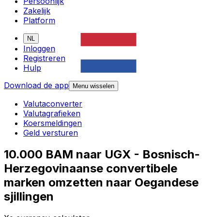
Persoonlijk
Zakelijk
Platform
NL
Inloggen
Registreren
Hulp
Download de app
Menu wisselen
Valutaconverter
Valutagrafieken
Koersmeldingen
Geld versturen
10.000 BAM naar UGX - Bosnisch-
Herzegovinaanse convertibele
marken omzetten naar Oegandese
sjillingen