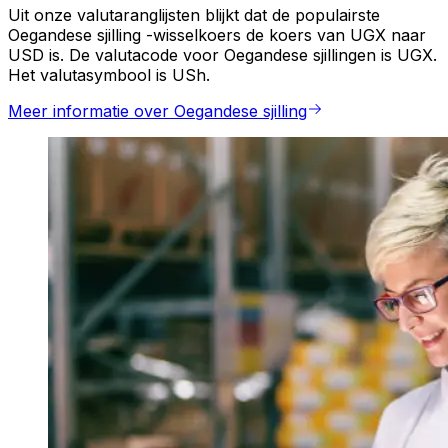
Uit onze valutaranglijsten blijkt dat de populairste
Oegandese sjilling -wisselkoers de koers van UGX naar
USD is. De valutacode voor Oegandese sjillingen is UGX.
Het valutasymbool is USh.
Meer informatie over Oegandese sjilling