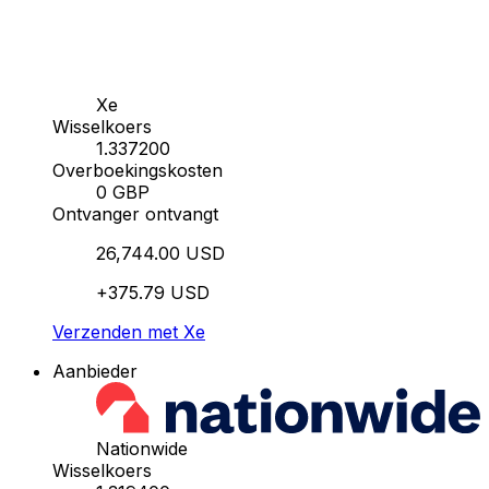
Xe
Wisselkoers
1.337200
Overboekingskosten
0 GBP
Ontvanger ontvangt
26,744.00 USD
+375.79 USD
Verzenden met Xe
Aanbieder
Nationwide
Wisselkoers