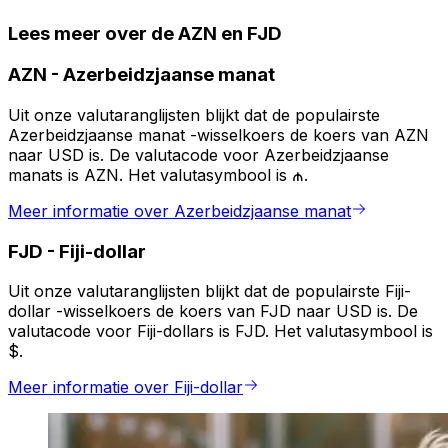
Lees meer over de AZN en FJD
AZN
-
Azerbeidzjaanse manat
Uit onze valutaranglijsten blijkt dat de populairste
Azerbeidzjaanse manat -wisselkoers de koers van AZN
naar USD is. De valutacode voor Azerbeidzjaanse
manats is AZN. Het valutasymbool is ₼.
Meer informatie over Azerbeidzjaanse manat
FJD
-
Fiji-dollar
Uit onze valutaranglijsten blijkt dat de populairste Fiji-
dollar -wisselkoers de koers van FJD naar USD is. De
valutacode voor Fiji-dollars is FJD. Het valutasymbool is
$.
Meer informatie over Fiji-dollar