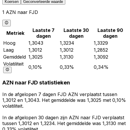
Koersen
Geconverteerde waarde
1 AZN naar FJD
Laatste 7
Laatste 30
Laatste 90
Metriek
dagen
dagen
dagen
Hoog
1,3043
1,3234
1,3329
Laag
1,3012
1,3012
1,2852
Gemiddeld
1,3025
1,3130
1,3092
Volatiliteit
0,10%
0,33%
0,34%
AZN naar FJD statistieken
In de afgelopen 7 dagen FJD AZN verplaatst tussen
1,3012 en 1,3043. Het gemiddelde was 1,3025 met 0,10%
volatiliteit.
In de afgelopen 30 dagen zijn AZN naar FJD verplaatst
tussen 1,3012 en 1,3234. Het gemiddelde was 1,3130 met
0,33% volatiliteit.