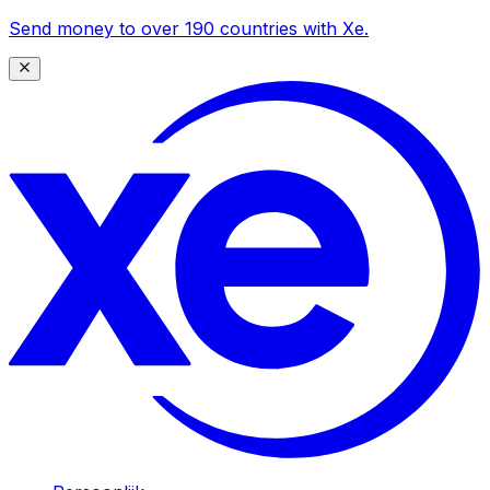
Send money to over 190 countries with Xe.