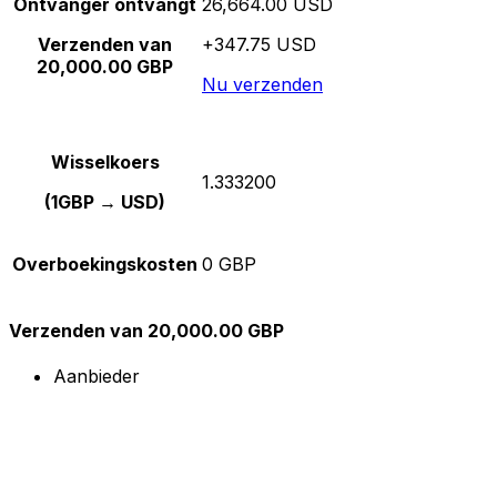
Ontvanger ontvangt
26,664.00 USD
Verzenden van
+347.75 USD
20,000.00 GBP
Nu verzenden
Wisselkoers
1.333200
(1GBP → USD)
Overboekingskosten
0 GBP
Verzenden van 20,000.00 GBP
Aanbieder