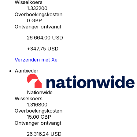
Wisselkoers
1.333200
Overboekingskosten
0 GBP
Ontvanger ontvangt
26,664.00 USD
+347.75 USD
Verzenden met Xe
Aanbieder
Nationwide
Wisselkoers
1.316800
Overboekingskosten
15.00 GBP
Ontvanger ontvangt
26,316.24 USD