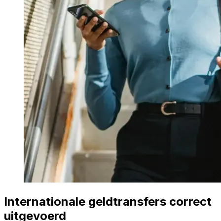
Internationale geldtransfers correct
uitgevoerd