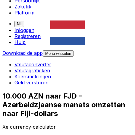
Persoonlijk
Zakelijk
Platform
NL
Inloggen
Registreren
Hulp
Download de app
Menu wisselen
Valutaconverter
Valutagrafieken
Koersmeldingen
Geld versturen
10.000 AZN naar FJD -
Azerbeidzjaanse manats omzetten
naar Fiji-dollars
Xe currency-calculator