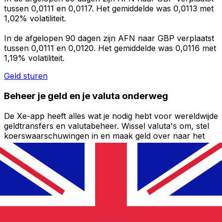
tussen 0,0111 en 0,0117. Het gemiddelde was 0,0113 met
1,02% volatiliteit.
In de afgelopen 90 dagen zijn AFN naar GBP verplaatst
tussen 0,0111 en 0,0120. Het gemiddelde was 0,0116 met
1,19% volatiliteit.
Geld sturen
Beheer je geld en je valuta onderweg
De Xe-app heeft alles wat je nodig hebt voor wereldwijde
geldtransfers en valutabeheer. Wissel valuta's om, stel
koerswaarschuwingen in en maak geld over naar het
buitenland zonder verborgen kosten. Download
vandaag nog!