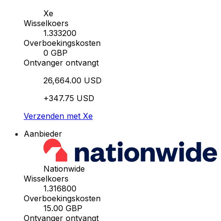
Xe
Wisselkoers
1.333200
Overboekingskosten
0 GBP
Ontvanger ontvangt
26,664.00 USD
+347.75 USD
Verzenden met Xe
Aanbieder
Nationwide
Wisselkoers
1.316800
Overboekingskosten
15.00 GBP
Ontvanger ontvangt