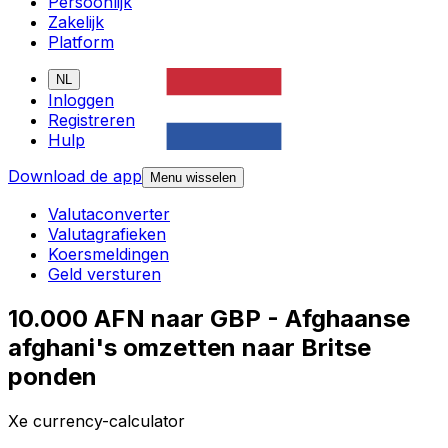
Persoonlijk
Zakelijk
Platform
NL
Inloggen
Registreren
Hulp
Download de app
Menu wisselen
Valutaconverter
Valutagrafieken
Koersmeldingen
Geld versturen
10.000 AFN naar GBP - Afghaanse
afghani's omzetten naar Britse
ponden
Xe currency-calculator