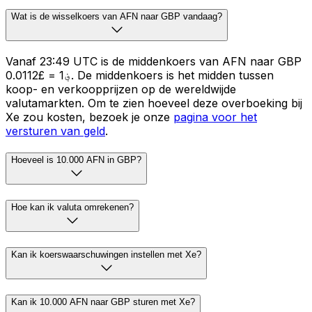
Wat is de wisselkoers van AFN naar GBP vandaag?
Vanaf 23:49 UTC is de middenkoers van AFN naar GBP
؋1 = £0.0112. De middenkoers is het midden tussen
koop- en verkoopprijzen op de wereldwijde
valutamarkten. Om te zien hoeveel deze overboeking bij
Xe zou kosten, bezoek je onze
pagina voor het
versturen van geld
.
Hoeveel is 10.000 AFN in GBP?
Hoe kan ik valuta omrekenen?
Kan ik koerswaarschuwingen instellen met Xe?
Kan ik 10.000 AFN naar GBP sturen met Xe?