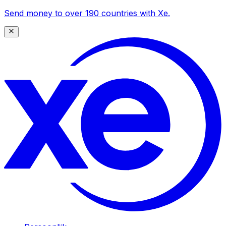
Send money to over 190 countries with Xe.