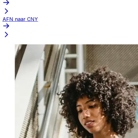
AFN naar CNY