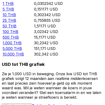
1
THB
0,0302342
USD
5
THB
0,151171
USD
10
THB
0,302342
USD
25
THB
0,755855
USD
50
THB
1,51171
USD
100
THB
3,02342
USD
500
THB
15,1171
USD
1.000
THB
30,2342
USD
5.000
THB
151,171
USD
10.000
THB
302,342
USD
USD tot THB grafiek
Zie je 1.000 USD in beweging. Onze live USD tot THB
grafiek volgt 12 maanden aan realtime middenkoersen
en laat precies zien hoeveel je geld op elk moment
waard was. Wil je weten wanneer de koers in jouw
voordeel verandert? Stel een koersalarm in en we laten
je weten wanneer je streefkoers is bereikt.