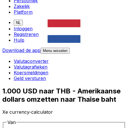
Persoonlijk
Zakelijk
Platform
NL
Inloggen
Registreren
Hulp
Download de app
Menu wisselen
Valutaconverter
Valutagrafieken
Koersmeldingen
Geld versturen
1.000 USD naar THB - Amerikaanse
dollars omzetten naar Thaise baht
Xe currency-calculator
Van