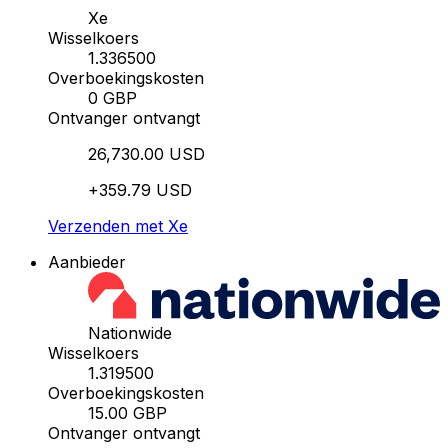
Xe
Wisselkoers
1.336500
Overboekingskosten
0 GBP
Ontvanger ontvangt
26,730.00 USD
+359.79 USD
Verzenden met Xe
Aanbieder
Nationwide
Wisselkoers
1.319500
Overboekingskosten
15.00 GBP
Ontvanger ontvangt