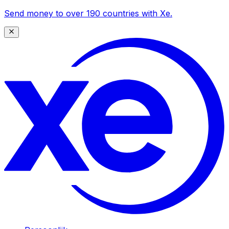
Send money to over 190 countries with Xe.