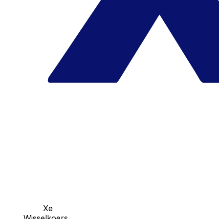
Xe
Wisselkoers