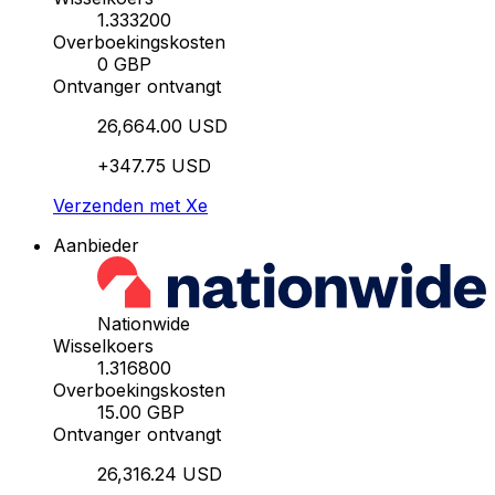
1.333200
Overboekingskosten
0 GBP
Ontvanger ontvangt
26,664.00 USD
+347.75 USD
Verzenden met Xe
Aanbieder
Nationwide
Wisselkoers
1.316800
Overboekingskosten
15.00 GBP
Ontvanger ontvangt
26,316.24 USD