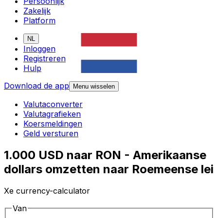
Persoonlijk
Zakelijk
Platform
NL
Inloggen
Registreren
Hulp
Download de app
Menu wisselen
Valutaconverter
Valutagrafieken
Koersmeldingen
Geld versturen
1.000 USD naar RON - Amerikaanse
dollars omzetten naar Roemeense lei
Xe currency-calculator
Van