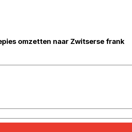
epies omzetten naar Zwitserse frank