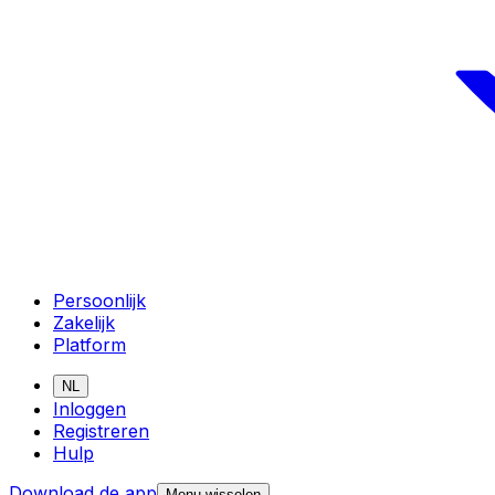
Persoonlijk
Zakelijk
Platform
NL
Inloggen
Registreren
Hulp
Download de app
Menu wisselen