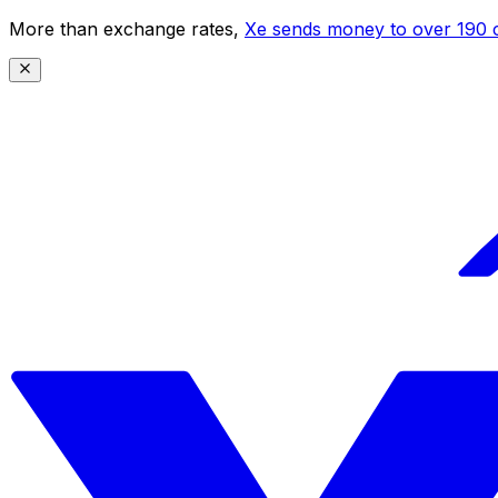
More than exchange rates,
Xe sends money to over 190 c