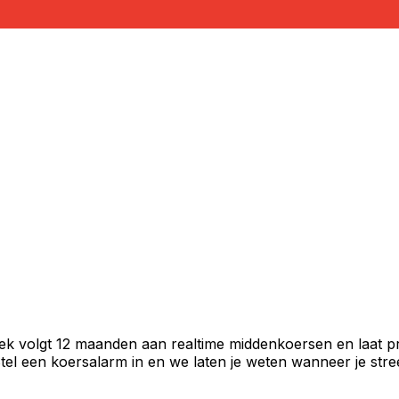
iek volgt 12 maanden aan realtime middenkoersen en laat p
el een koersalarm in en we laten je weten wanneer je stree