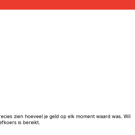
recies zien hoeveel je geld op elk moment waard was. Wil
fkoers is bereikt.