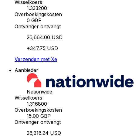
Wisselkoers
1.333200
Overboekingskosten
0 GBP
Ontvanger ontvangt
26,664.00 USD
+347.75 USD
Verzenden met Xe
Aanbieder
Nationwide
Wisselkoers
1.316800
Overboekingskosten
15.00 GBP
Ontvanger ontvangt
26,316.24 USD