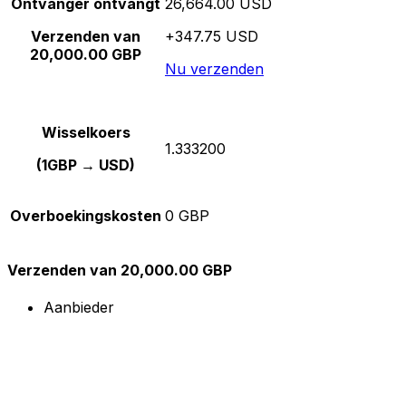
Ontvanger ontvangt
26,664.00 USD
Verzenden van
+347.75 USD
20,000.00 GBP
Nu verzenden
Wisselkoers
1.333200
(1GBP → USD)
Overboekingskosten
0 GBP
Verzenden van 20,000.00 GBP
Aanbieder