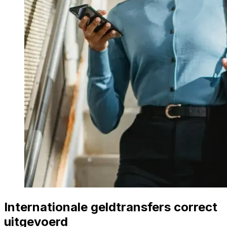
Internationale geldtransfers correct
uitgevoerd