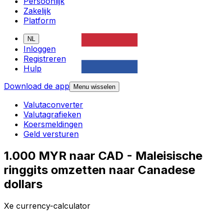
Persoonlijk
Zakelijk
Platform
NL
Inloggen
Registreren
Hulp
Download de app
Menu wisselen
Valutaconverter
Valutagrafieken
Koersmeldingen
Geld versturen
1.000 MYR naar CAD - Maleisische
ringgits omzetten naar Canadese
dollars
Xe currency-calculator