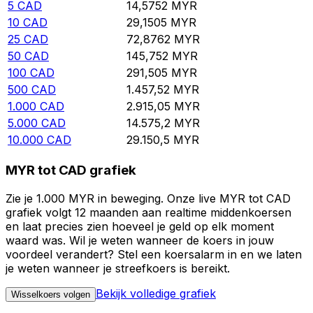
5
CAD
14,5752
MYR
10
CAD
29,1505
MYR
25
CAD
72,8762
MYR
50
CAD
145,752
MYR
100
CAD
291,505
MYR
500
CAD
1.457,52
MYR
1.000
CAD
2.915,05
MYR
5.000
CAD
14.575,2
MYR
10.000
CAD
29.150,5
MYR
MYR tot CAD grafiek
Zie je 1.000 MYR in beweging. Onze live MYR tot CAD
grafiek volgt 12 maanden aan realtime middenkoersen
en laat precies zien hoeveel je geld op elk moment
waard was. Wil je weten wanneer de koers in jouw
voordeel verandert? Stel een koersalarm in en we laten
je weten wanneer je streefkoers is bereikt.
Bekijk volledige grafiek
Wisselkoers volgen