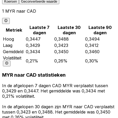
Koersen
Geconverteerde waarde
1 MYR naar CAD
Laatste 7
Laatste 30
Laatste 90
Metriek
dagen
dagen
dagen
Hoog
0,3447
0,3488
0,3494
Laag
0,3429
0,3423
0,3412
Gemiddeld
0,3434
0,3450
0,3460
Volatiliteit
0,21%
0,26%
0,30%
MYR naar CAD statistieken
In de afgelopen 7 dagen CAD MYR verplaatst tussen
0,3429 en 0,3447. Het gemiddelde was 0,3434 met
0,21% volatiliteit.
In de afgelopen 30 dagen zijn MYR naar CAD verplaatst
tussen 0,3423 en 0,3488. Het gemiddelde was 0,3450
met 0,26% volatiliteit.