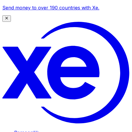
Send money to over 190 countries with Xe.