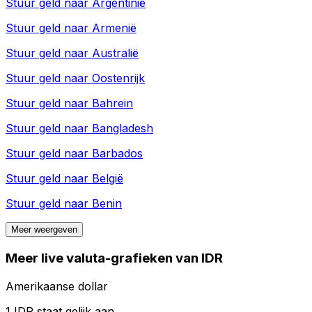
Stuur geld naar
Argentinië
Stuur geld naar
Armenië
Stuur geld naar
Australië
Stuur geld naar
Oostenrijk
Stuur geld naar
Bahrein
Stuur geld naar
Bangladesh
Stuur geld naar
Barbados
Stuur geld naar
België
Stuur geld naar
Benin
Meer weergeven
Meer live valuta-grafieken van IDR
Amerikaanse dollar
1 IDR staat gelijk aan