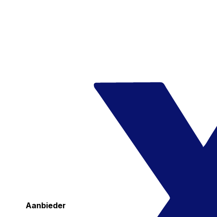
Aanbieder