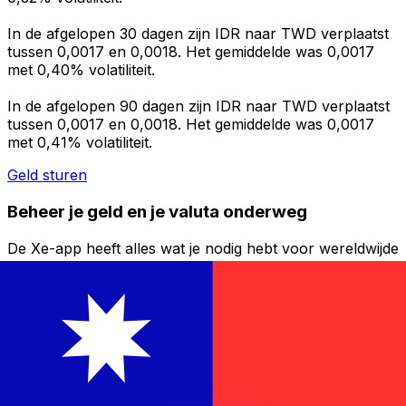
In de afgelopen 30 dagen zijn IDR naar TWD verplaatst
tussen 0,0017 en 0,0018. Het gemiddelde was 0,0017
met 0,40% volatiliteit.
In de afgelopen 90 dagen zijn IDR naar TWD verplaatst
tussen 0,0017 en 0,0018. Het gemiddelde was 0,0017
met 0,41% volatiliteit.
Geld sturen
Beheer je geld en je valuta onderweg
De Xe-app heeft alles wat je nodig hebt voor wereldwijde
geldtransfers en valutabeheer. Wissel valuta's om, stel
koerswaarschuwingen in en maak geld over naar het
buitenland zonder verborgen kosten. Download
vandaag nog!