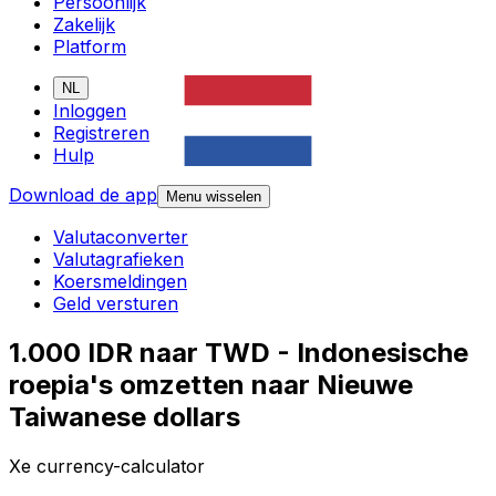
Persoonlijk
Zakelijk
Platform
NL
Inloggen
Registreren
Hulp
Download de app
Menu wisselen
Valutaconverter
Valutagrafieken
Koersmeldingen
Geld versturen
1.000 IDR naar TWD - Indonesische
roepia's omzetten naar Nieuwe
Taiwanese dollars
Xe currency-calculator