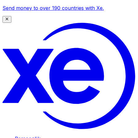
Send money to over 190 countries with Xe.