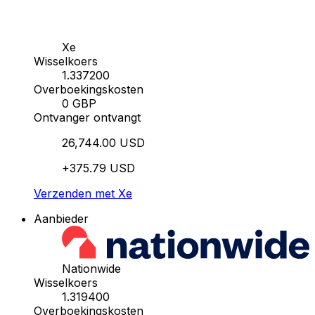
Xe
Wisselkoers
1.337200
Overboekingskosten
0 GBP
Ontvanger ontvangt
26,744.00 USD
+375.79 USD
Verzenden met Xe
Aanbieder
Nationwide
Wisselkoers
1.319400
Overboekingskosten