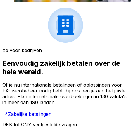
Xe voor bedrijven
Eenvoudig zakelijk betalen over de
hele wereld.
Of je nu internationale betalingen of oplossingen voor
FX-risicobeheer nodig hebt, bij ons ben je aan het juiste
adres. Plan internationale overboekingen in 130 valuta's
in meer dan 190 landen.
Zakelijke betalingen
DKK tot CNY veelgestelde vragen