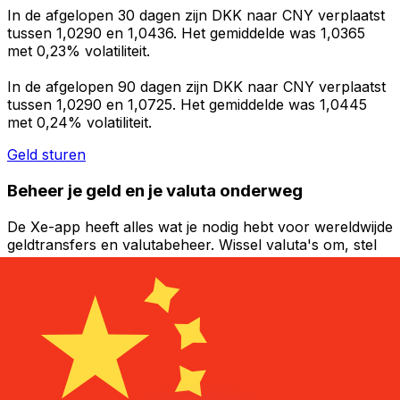
In de afgelopen 30 dagen zijn DKK naar CNY verplaatst
tussen 1,0290 en 1,0436. Het gemiddelde was 1,0365
met 0,23% volatiliteit.
In de afgelopen 90 dagen zijn DKK naar CNY verplaatst
tussen 1,0290 en 1,0725. Het gemiddelde was 1,0445
met 0,24% volatiliteit.
Geld sturen
Beheer je geld en je valuta onderweg
De Xe-app heeft alles wat je nodig hebt voor wereldwijde
geldtransfers en valutabeheer. Wissel valuta's om, stel
koerswaarschuwingen in en maak geld over naar het
buitenland zonder verborgen kosten. Download
vandaag nog!