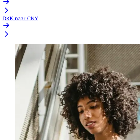
DKK naar CNY