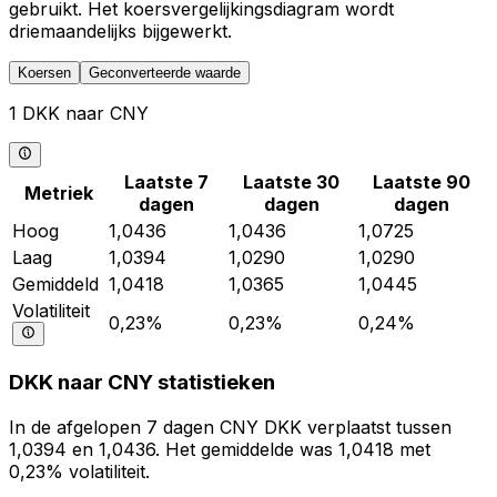
gebruikt. Het koersvergelijkingsdiagram wordt
driemaandelijks bijgewerkt.
Koersen
Geconverteerde waarde
1 DKK naar CNY
Laatste 7
Laatste 30
Laatste 90
Metriek
dagen
dagen
dagen
Hoog
1,0436
1,0436
1,0725
Laag
1,0394
1,0290
1,0290
Gemiddeld
1,0418
1,0365
1,0445
Volatiliteit
0,23%
0,23%
0,24%
DKK naar CNY statistieken
In de afgelopen 7 dagen CNY DKK verplaatst tussen
1,0394 en 1,0436. Het gemiddelde was 1,0418 met
0,23% volatiliteit.