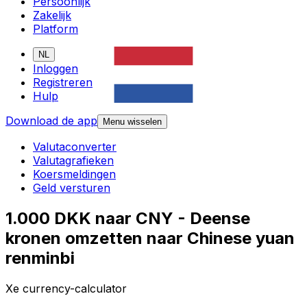
Persoonlijk
Zakelijk
Platform
NL
Inloggen
Registreren
Hulp
Download de app
Menu wisselen
Valutaconverter
Valutagrafieken
Koersmeldingen
Geld versturen
1.000 DKK naar CNY - Deense
kronen omzetten naar Chinese yuan
renminbi
Xe currency-calculator