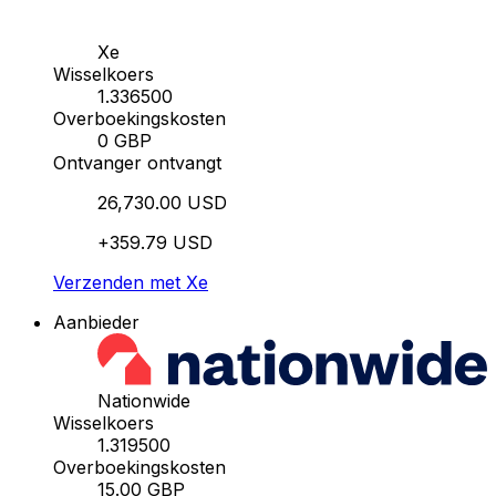
Xe
Wisselkoers
1.336500
Overboekingskosten
0 GBP
Ontvanger ontvangt
26,730.00 USD
+359.79 USD
Verzenden met Xe
Aanbieder
Nationwide
Wisselkoers
1.319500
Overboekingskosten
15.00 GBP