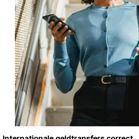
Internationale geldtransfers correct