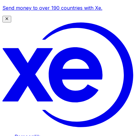
Send money to over 190 countries with Xe.