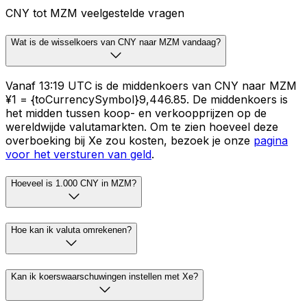
CNY tot MZM veelgestelde vragen
Wat is de wisselkoers van CNY naar MZM vandaag?
Vanaf 13:19 UTC is de middenkoers van CNY naar MZM
¥1 = {toCurrencySymbol}9,446.85. De middenkoers is
het midden tussen koop- en verkoopprijzen op de
wereldwijde valutamarkten. Om te zien hoeveel deze
overboeking bij Xe zou kosten, bezoek je onze
pagina
voor het versturen van geld
.
Hoeveel is 1.000 CNY in MZM?
Hoe kan ik valuta omrekenen?
Kan ik koerswaarschuwingen instellen met Xe?