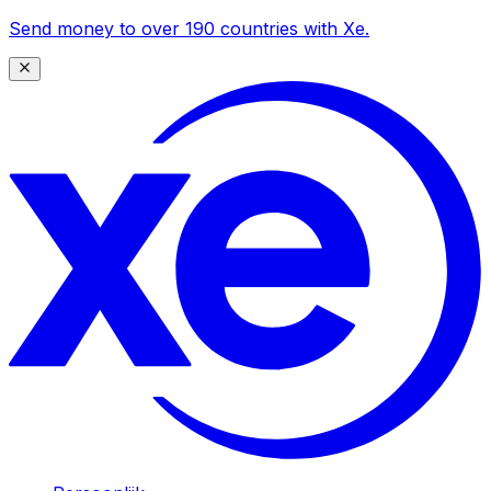
Send money to over 190 countries with Xe.