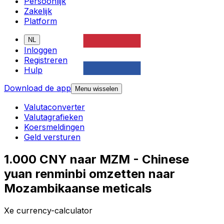
Persoonlijk
Zakelijk
Platform
NL
Inloggen
Registreren
Hulp
Download de app
Menu wisselen
Valutaconverter
Valutagrafieken
Koersmeldingen
Geld versturen
1.000 CNY naar MZM - Chinese
yuan renminbi omzetten naar
Mozambikaanse meticals
Xe currency-calculator