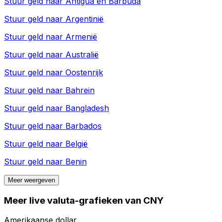
Stuur geld naar
Antigua en Barbuda
Stuur geld naar
Argentinië
Stuur geld naar
Armenië
Stuur geld naar
Australië
Stuur geld naar
Oostenrijk
Stuur geld naar
Bahrein
Stuur geld naar
Bangladesh
Stuur geld naar
Barbados
Stuur geld naar
België
Stuur geld naar
Benin
Meer weergeven
Meer live valuta-grafieken van CNY
Amerikaanse dollar