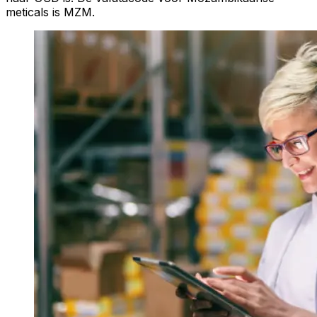
meticals is MZM.