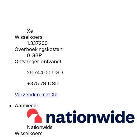
Xe
Wisselkoers
1.337200
Overboekingskosten
0 GBP
Ontvanger ontvangt
26,744.00 USD
+375.79 USD
Verzenden met Xe
Aanbieder
Nationwide
Wisselkoers