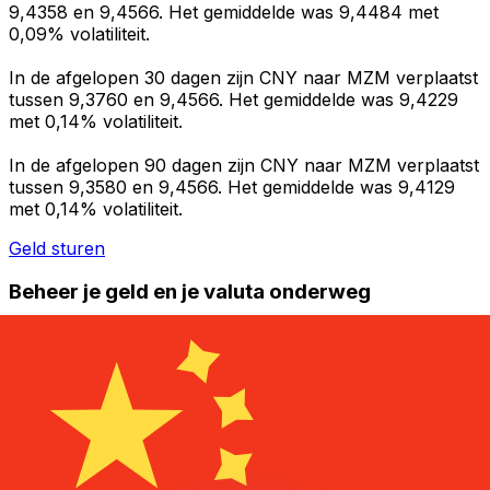
9,4358 en 9,4566. Het gemiddelde was 9,4484 met
0,09% volatiliteit.
In de afgelopen 30 dagen zijn CNY naar MZM verplaatst
tussen 9,3760 en 9,4566. Het gemiddelde was 9,4229
met 0,14% volatiliteit.
In de afgelopen 90 dagen zijn CNY naar MZM verplaatst
tussen 9,3580 en 9,4566. Het gemiddelde was 9,4129
met 0,14% volatiliteit.
Geld sturen
Beheer je geld en je valuta onderweg
De Xe-app heeft alles wat je nodig hebt voor wereldwijde
geldtransfers en valutabeheer. Wissel valuta's om, stel
koerswaarschuwingen in en maak geld over naar het
buitenland zonder verborgen kosten. Download
vandaag nog!