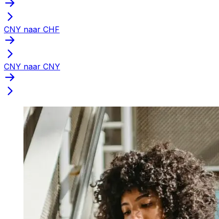
CNY naar CHF
CNY naar CNY