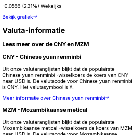
-0.0566 (2.31%)
Wekelijks
Bekijk grafiek
Valuta-informatie
Lees meer over de CNY en MZM
CNY
-
Chinese yuan renminbi
Uit onze valutaranglijsten blijkt dat de populairste
Chinese yuan renminbi -wisselkoers de koers van CNY
naar USD is. De valutacode voor Chinese yuan renminbi
is CNY. Het valutasymbool is ¥.
Meer informatie over Chinese yuan renminbi
MZM
-
Mozambikaanse metical
Uit onze valutaranglijsten blijkt dat de populairste
Mozambikaanse metical -wisselkoers de koers van MZM
naar USD is. De valutacode voor Mozambikaanse