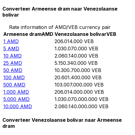
Converteer Armeense dram naar Venezolaanse
bolivar
Rate information of AMD/VEB currency pair
Armeense dram
AMD
Venezolaanse bolivar
VEB
1
AMD
206.014.000
VEB
5
AMD
1.030.070.000
VEB
10
AMD
2.060.140.000
VEB
25
AMD
5.150.340.000
VEB
50
AMD
10.300.700.000
VEB
100
AMD
20.601.400.000
VEB
500
AMD
103.007.000.000
VEB
1.000
AMD
206.014.000.000
VEB
5.000
AMD
1.030.070.000.000
VEB
10.000
AMD
2.060.140.000.000
VEB
Converteer Venezolaanse bolivar naar Armeense
dram