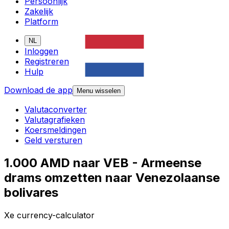
Persoonlijk
Zakelijk
Platform
NL
Inloggen
Registreren
Hulp
Download de app
Menu wisselen
Valutaconverter
Valutagrafieken
Koersmeldingen
Geld versturen
1.000 AMD naar VEB - Armeense
drams omzetten naar Venezolaanse
bolivares
Xe currency-calculator