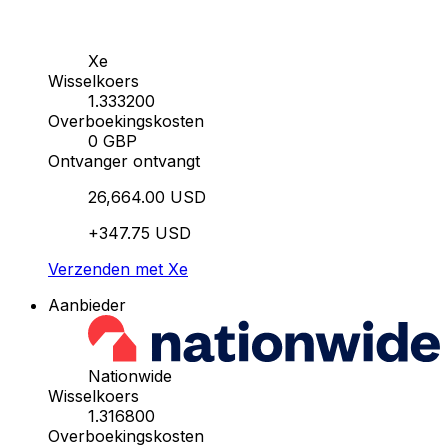
Xe
Wisselkoers
1.333200
Overboekingskosten
0 GBP
Ontvanger ontvangt
26,664.00 USD
+347.75 USD
Verzenden met Xe
Aanbieder
Nationwide
Wisselkoers
1.316800
Overboekingskosten