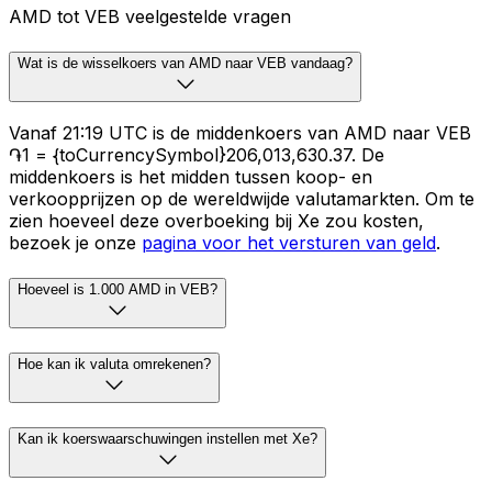
AMD tot VEB veelgestelde vragen
Wat is de wisselkoers van AMD naar VEB vandaag?
Vanaf 21:19 UTC is de middenkoers van AMD naar VEB
֏1 = {toCurrencySymbol}206,013,630.37. De
middenkoers is het midden tussen koop- en
verkoopprijzen op de wereldwijde valutamarkten. Om te
zien hoeveel deze overboeking bij Xe zou kosten,
bezoek je onze
pagina voor het versturen van geld
.
Hoeveel is 1.000 AMD in VEB?
Hoe kan ik valuta omrekenen?
Kan ik koerswaarschuwingen instellen met Xe?