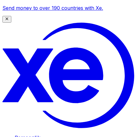
Send money to over 190 countries with Xe.