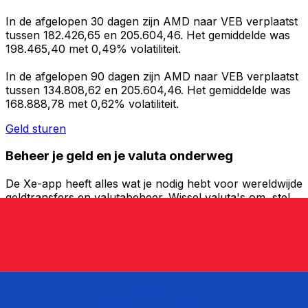
In de afgelopen 30 dagen zijn AMD naar VEB verplaatst
tussen 182.426,65 en 205.604,46. Het gemiddelde was
198.465,40 met 0,49% volatiliteit.
In de afgelopen 90 dagen zijn AMD naar VEB verplaatst
tussen 134.808,62 en 205.604,46. Het gemiddelde was
168.888,78 met 0,62% volatiliteit.
Geld sturen
Beheer je geld en je valuta onderweg
De Xe-app heeft alles wat je nodig hebt voor wereldwijde
geldtransfers en valutabeheer. Wissel valuta's om, stel
koerswaarschuwingen in en maak geld over naar het
buitenland zonder verborgen kosten. Download
vandaag nog!