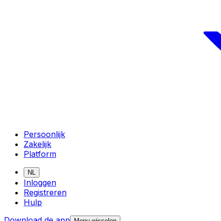
Persoonlijk
Zakelijk
Platform
NL
Inloggen
Registreren
Hulp
Download de app
Menu wisselen