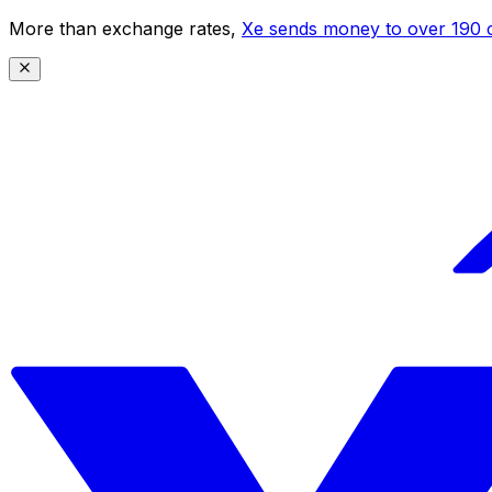
More than exchange rates,
Xe sends money to over 190 c