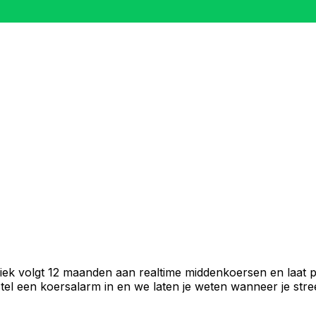
iek volgt 12 maanden aan realtime middenkoersen en laat p
el een koersalarm in en we laten je weten wanneer je stree