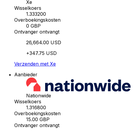
Xe
Wisselkoers
1.333200
Overboekingskosten
0 GBP
Ontvanger ontvangt
26,664.00 USD
+347.75 USD
Verzenden met Xe
Aanbieder
Nationwide
Wisselkoers
1.316800
Overboekingskosten
15.00 GBP
Ontvanger ontvangt