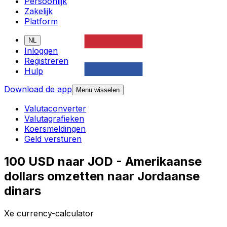
Persoonlijk
Zakelijk
Platform
NL
Inloggen
Registreren
Hulp
Download de app
Menu wisselen
Valutaconverter
Valutagrafieken
Koersmeldingen
Geld versturen
100 USD naar JOD - Amerikaanse
dollars omzetten naar Jordaanse
dinars
Xe currency-calculator