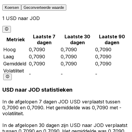
Koersen
Geconverteerde waarde
1 USD naar JOD
Laatste 7
Laatste 30
Laatste 90
Metriek
dagen
dagen
dagen
Hoog
0,7090
0,7090
0,7090
Laag
0,7090
0,7090
0,7090
Gemiddeld
0,7090
0,7090
0,7090
Volatiliteit
-
-
-
USD naar JOD statistieken
In de afgelopen 7 dagen JOD USD verplaatst tussen
0,7090 en 0,7090. Het gemiddelde was 0,7090 met -
volatiliteit.
In de afgelopen 30 dagen zijn USD naar JOD verplaatst
tussen 0,7090 en 0,7090. Het gemiddelde was 0,7090