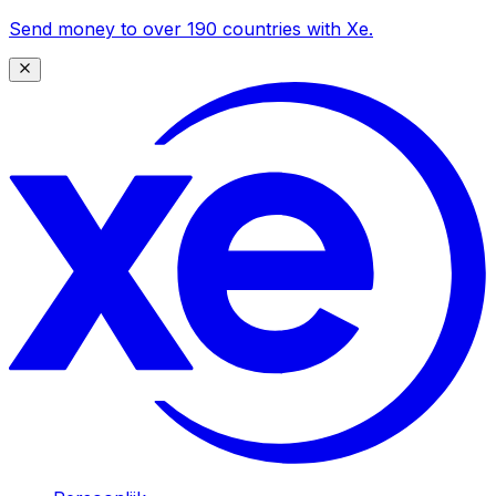
Send money to over 190 countries with Xe.