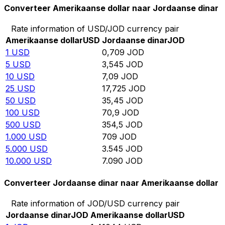
Converteer Amerikaanse dollar naar Jordaanse dinar
Rate information of USD/JOD currency pair
Amerikaanse dollar
USD
Jordaanse dinar
JOD
1
USD
0,709
JOD
5
USD
3,545
JOD
10
USD
7,09
JOD
25
USD
17,725
JOD
50
USD
35,45
JOD
100
USD
70,9
JOD
500
USD
354,5
JOD
1.000
USD
709
JOD
5.000
USD
3.545
JOD
10.000
USD
7.090
JOD
Converteer Jordaanse dinar naar Amerikaanse dollar
Rate information of JOD/USD currency pair
Jordaanse dinar
JOD
Amerikaanse dollar
USD