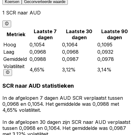
Koersen
Geconverteerde waarde
1 SCR naar AUD
Laatste 7
Laatste 30
Laatste 90
Metriek
dagen
dagen
dagen
Hoog
0,1054
0,1064
0,1095
Laag
0,0968
0,0968
0,0932
Gemiddeld
0,0988
0,0987
0,0978
Volatiliteit
4,65%
3,12%
3,14%
SCR naar AUD statistieken
In de afgelopen 7 dagen AUD SCR verplaatst tussen
0,0968 en 0,1054. Het gemiddelde was 0,0988 met
4,65% volatiliteit.
In de afgelopen 30 dagen zijn SCR naar AUD verplaatst
tussen 0,0968 en 0,1064. Het gemiddelde was 0,0987
met 3,12% volatiliteit.