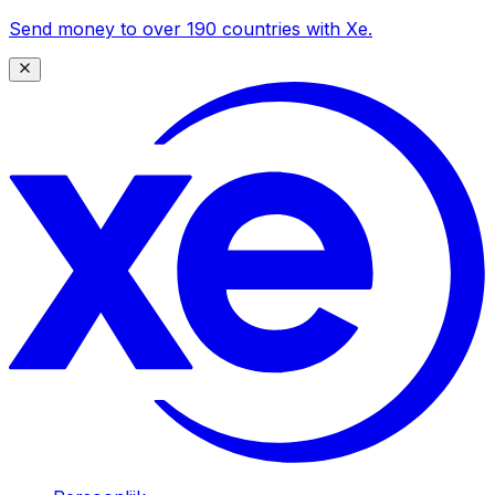
Send money to over 190 countries with Xe.