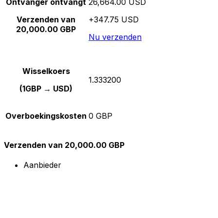
Ontvanger ontvangt
26,664.00 USD
Verzenden van
+347.75 USD
20,000.00 GBP
Nu verzenden
Wisselkoers
1.333200
(1GBP → USD)
Overboekingskosten
0 GBP
Verzenden van 20,000.00 GBP
Aanbieder