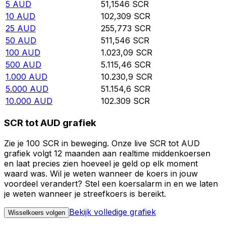
5
AUD
51,1546
SCR
10
AUD
102,309
SCR
25
AUD
255,773
SCR
50
AUD
511,546
SCR
100
AUD
1.023,09
SCR
500
AUD
5.115,46
SCR
1.000
AUD
10.230,9
SCR
5.000
AUD
51.154,6
SCR
10.000
AUD
102.309
SCR
SCR tot AUD grafiek
Zie je 100 SCR in beweging. Onze live SCR tot AUD
grafiek volgt 12 maanden aan realtime middenkoersen
en laat precies zien hoeveel je geld op elk moment
waard was. Wil je weten wanneer de koers in jouw
voordeel verandert? Stel een koersalarm in en we laten
je weten wanneer je streefkoers is bereikt.
Bekijk volledige grafiek
Wisselkoers volgen