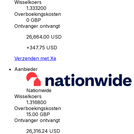
Wisselkoers
1.333200
Overboekingskosten
0 GBP
Ontvanger ontvangt
26,664.00 USD
+347.75 USD
Verzenden met Xe
Aanbieder
Nationwide
Wisselkoers
1.316800
Overboekingskosten
15.00 GBP
Ontvanger ontvangt
26,316.24 USD