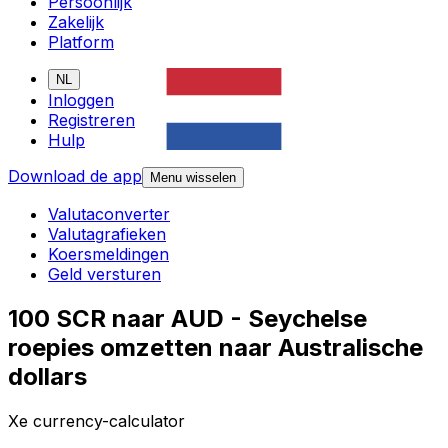
Persoonlijk
Zakelijk
Platform
NL
Inloggen
Registreren
Hulp
Download de app
Menu wisselen
Valutaconverter
Valutagrafieken
Koersmeldingen
Geld versturen
100 SCR naar AUD - Seychelse
roepies omzetten naar Australische
dollars
Xe currency-calculator