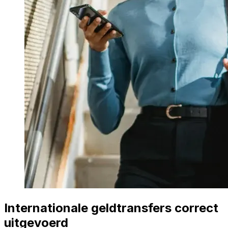
Internationale geldtransfers correct
uitgevoerd