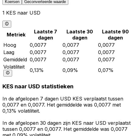
Koersen
Geconverteerde waarde
1 KES naar USD
Laatste 7
Laatste 30
Laatste 90
Metriek
dagen
dagen
dagen
Hoog
0,0077
0,0077
0,0077
Laag
0,0077
0,0077
0,0077
Gemiddeld
0,0077
0,0077
0,0077
Volatiliteit
0,13%
0,09%
0,07%
KES naar USD statistieken
In de afgelopen 7 dagen USD KES verplaatst tussen
0,0077 en 0,0077. Het gemiddelde was 0,0077 met
0,13% volatiliteit.
In de afgelopen 30 dagen zijn KES naar USD verplaatst
tussen 0,0077 en 0,0077. Het gemiddelde was 0,0077
met 0,09% volatiliteit.