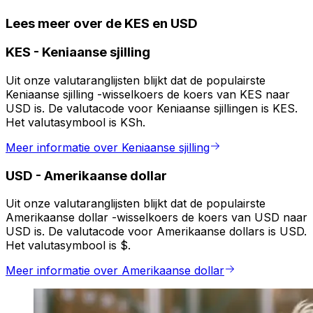
Lees meer over de KES en USD
KES
-
Keniaanse sjilling
Uit onze valutaranglijsten blijkt dat de populairste
Keniaanse sjilling -wisselkoers de koers van KES naar
USD is. De valutacode voor Keniaanse sjillingen is KES.
Het valutasymbool is KSh.
Meer informatie over Keniaanse sjilling
USD
-
Amerikaanse dollar
Uit onze valutaranglijsten blijkt dat de populairste
Amerikaanse dollar -wisselkoers de koers van USD naar
USD is. De valutacode voor Amerikaanse dollars is USD.
Het valutasymbool is $.
Meer informatie over Amerikaanse dollar