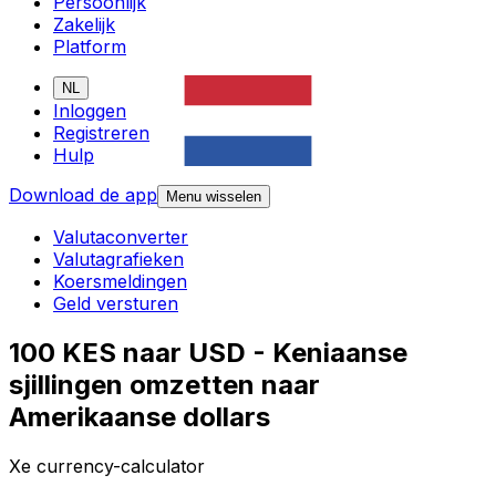
Persoonlijk
Zakelijk
Platform
NL
Inloggen
Registreren
Hulp
Download de app
Menu wisselen
Valutaconverter
Valutagrafieken
Koersmeldingen
Geld versturen
100 KES naar USD - Keniaanse
sjillingen omzetten naar
Amerikaanse dollars
Xe currency-calculator