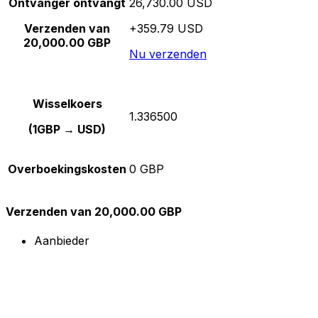
Ontvanger ontvangt
26,730.00 USD
Verzenden van
+359.79 USD
20,000.00 GBP
Nu verzenden
Wisselkoers
1.336500
(1GBP → USD)
Overboekingskosten
0 GBP
Verzenden van 20,000.00 GBP
Aanbieder