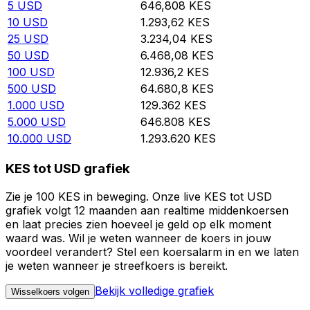
5
USD
646,808
KES
10
USD
1.293,62
KES
25
USD
3.234,04
KES
50
USD
6.468,08
KES
100
USD
12.936,2
KES
500
USD
64.680,8
KES
1.000
USD
129.362
KES
5.000
USD
646.808
KES
10.000
USD
1.293.620
KES
KES tot USD grafiek
Zie je 100 KES in beweging. Onze live KES tot USD
grafiek volgt 12 maanden aan realtime middenkoersen
en laat precies zien hoeveel je geld op elk moment
waard was. Wil je weten wanneer de koers in jouw
voordeel verandert? Stel een koersalarm in en we laten
je weten wanneer je streefkoers is bereikt.
Bekijk volledige grafiek
Wisselkoers volgen