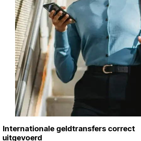
Internationale geldtransfers correct
uitgevoerd