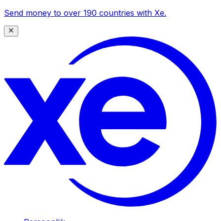
Send money to over 190 countries with Xe.