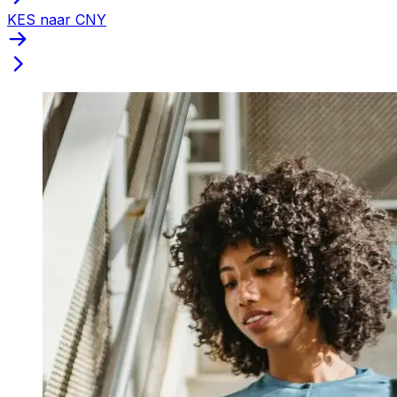
KES naar CNY