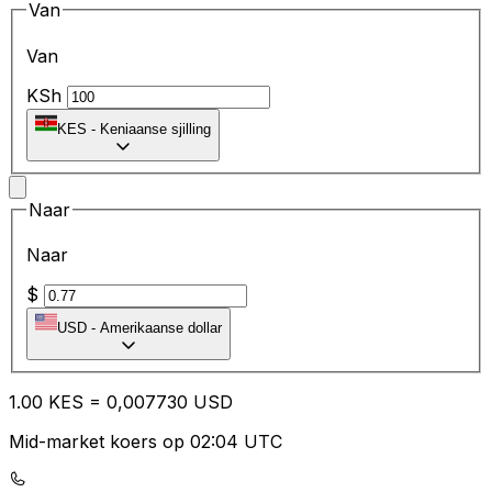
Van
Van
KSh
KES
-
Keniaanse sjilling
Naar
Naar
$
USD
-
Amerikaanse dollar
1.00
KES
=
0,
007730
USD
Mid-market koers op 02:04 UTC