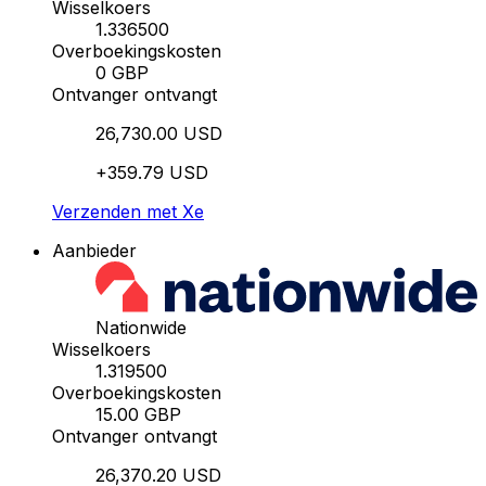
Wisselkoers
1.336500
Overboekingskosten
0 GBP
Ontvanger ontvangt
26,730.00 USD
+359.79 USD
Verzenden met Xe
Aanbieder
Nationwide
Wisselkoers
1.319500
Overboekingskosten
15.00 GBP
Ontvanger ontvangt
26,370.20 USD