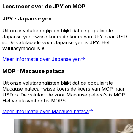
Lees meer over de JPY en MOP
JPY
-
Japanse yen
Uit onze valutaranglijsten blijkt dat de populairste
Japanse yen -wisselkoers de koers van JPY naar USD
is. De valutacode voor Japanse yen is JPY. Het
valutasymbool is ¥.
Meer informatie over Japanse yen
MOP
-
Macause pataca
Uit onze valutaranglijsten blijkt dat de populairste
Macause pataca -wisselkoers de koers van MOP naar
USD is. De valutacode voor Macause pataca's is MOP.
Het valutasymbool is MOP$.
Meer informatie over Macause pataca