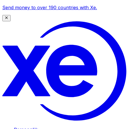
Send money to over 190 countries with Xe.