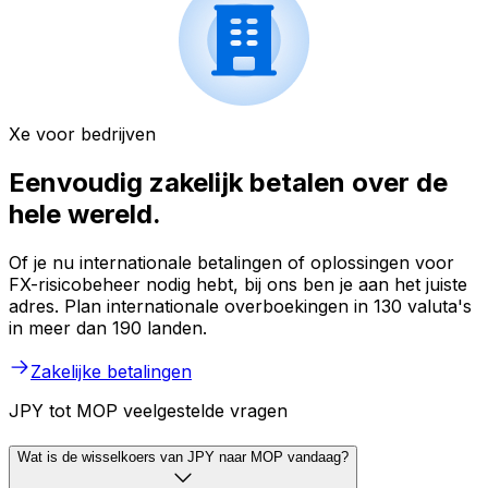
Xe voor bedrijven
Eenvoudig zakelijk betalen over de
hele wereld.
Of je nu internationale betalingen of oplossingen voor
FX-risicobeheer nodig hebt, bij ons ben je aan het juiste
adres. Plan internationale overboekingen in 130 valuta's
in meer dan 190 landen.
Zakelijke betalingen
JPY tot MOP veelgestelde vragen
Wat is de wisselkoers van JPY naar MOP vandaag?