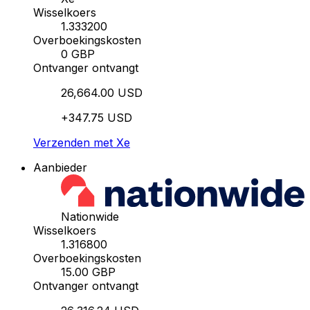
Wisselkoers
1.333200
Overboekingskosten
0 GBP
Ontvanger ontvangt
26,664.00 USD
+347.75 USD
Verzenden met Xe
Aanbieder
Nationwide
Wisselkoers
1.316800
Overboekingskosten
15.00 GBP
Ontvanger ontvangt