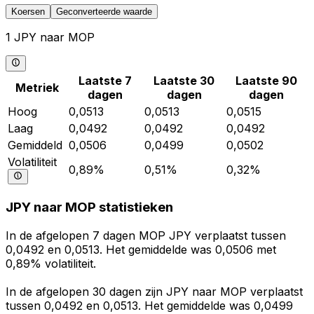
Koersen
Geconverteerde waarde
1 JPY naar MOP
Laatste 7
Laatste 30
Laatste 90
Metriek
dagen
dagen
dagen
Hoog
0,0513
0,0513
0,0515
Laag
0,0492
0,0492
0,0492
Gemiddeld
0,0506
0,0499
0,0502
Volatiliteit
0,89%
0,51%
0,32%
JPY naar MOP statistieken
In de afgelopen 7 dagen MOP JPY verplaatst tussen
0,0492 en 0,0513. Het gemiddelde was 0,0506 met
0,89% volatiliteit.
In de afgelopen 30 dagen zijn JPY naar MOP verplaatst
tussen 0,0492 en 0,0513. Het gemiddelde was 0,0499