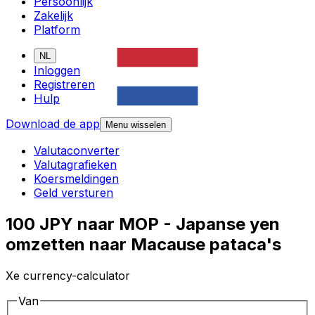
Persoonlijk
Zakelijk
Platform
NL
Inloggen
Registreren
Hulp
Download de app
Menu wisselen
Valutaconverter
Valutagrafieken
Koersmeldingen
Geld versturen
100 JPY naar MOP - Japanse yen
omzetten naar Macause pataca's
Xe currency-calculator
Van