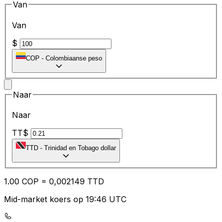
Van
Van
$
COP
-
Colombiaanse peso
Naar
Naar
TT$
TTD
-
Trinidad en Tobago dollar
1.00
COP
=
0,
002149
TTD
Mid-market koers op 19:46 UTC