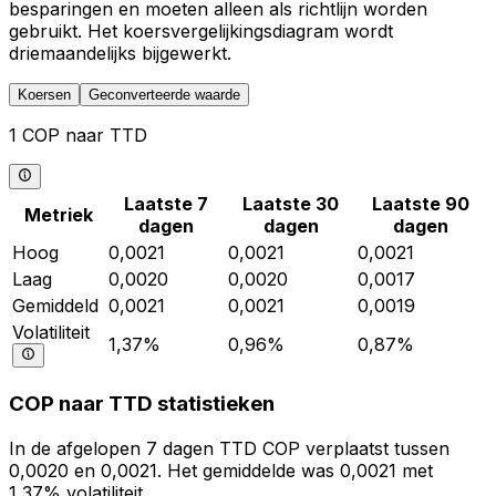
besparingen en moeten alleen als richtlijn worden
gebruikt. Het koersvergelijkingsdiagram wordt
driemaandelijks bijgewerkt.
Koersen
Geconverteerde waarde
1 COP naar TTD
Laatste 7
Laatste 30
Laatste 90
Metriek
dagen
dagen
dagen
Hoog
0,0021
0,0021
0,0021
Laag
0,0020
0,0020
0,0017
Gemiddeld
0,0021
0,0021
0,0019
Volatiliteit
1,37%
0,96%
0,87%
COP naar TTD statistieken
In de afgelopen 7 dagen TTD COP verplaatst tussen
0,0020 en 0,0021. Het gemiddelde was 0,0021 met
1,37% volatiliteit.