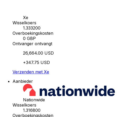
Xe
Wisselkoers
1.333200
Overboekingskosten
0 GBP
Ontvanger ontvangt
26,664.00 USD
+347.75 USD
Verzenden met Xe
Aanbieder
Nationwide
Wisselkoers
1.316800
Overboekingskosten