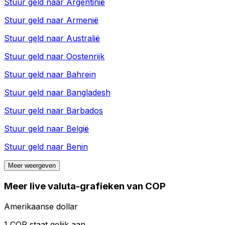
Stuur geld naar
Argentinië
Stuur geld naar
Armenië
Stuur geld naar
Australië
Stuur geld naar
Oostenrijk
Stuur geld naar
Bahrein
Stuur geld naar
Bangladesh
Stuur geld naar
Barbados
Stuur geld naar
België
Stuur geld naar
Benin
Meer weergeven
Meer live valuta-grafieken van COP
Amerikaanse dollar
1 COP staat gelijk aan