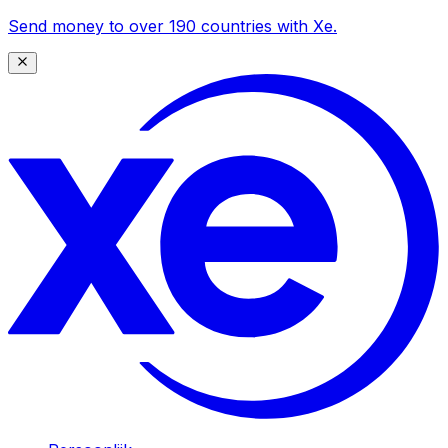
Send money to over 190 countries with Xe.