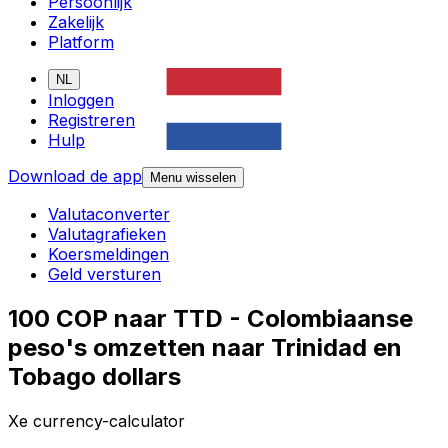
Persoonlijk
Zakelijk
Platform
NL
Inloggen
Registreren
Hulp
Download de app
Menu wisselen
Valutaconverter
Valutagrafieken
Koersmeldingen
Geld versturen
100 COP naar TTD - Colombiaanse
peso's omzetten naar Trinidad en
Tobago dollars
Xe currency-calculator