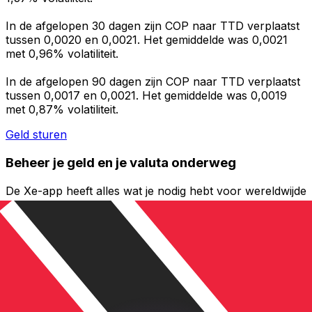
In de afgelopen 30 dagen zijn COP naar TTD verplaatst
tussen 0,0020 en 0,0021. Het gemiddelde was 0,0021
met 0,96% volatiliteit.
In de afgelopen 90 dagen zijn COP naar TTD verplaatst
tussen 0,0017 en 0,0021. Het gemiddelde was 0,0019
met 0,87% volatiliteit.
Geld sturen
Beheer je geld en je valuta onderweg
De Xe-app heeft alles wat je nodig hebt voor wereldwijde
geldtransfers en valutabeheer. Wissel valuta's om, stel
koerswaarschuwingen in en maak geld over naar het
buitenland zonder verborgen kosten. Download
vandaag nog!