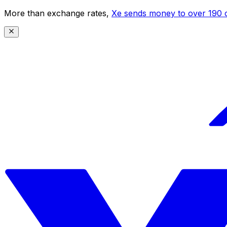
More than exchange rates,
Xe sends money to over 190 c