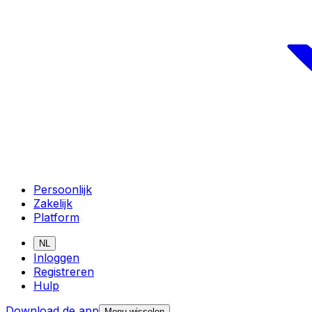
Persoonlijk
Zakelijk
Platform
NL
Inloggen
Registreren
Hulp
Download de app
Menu wisselen