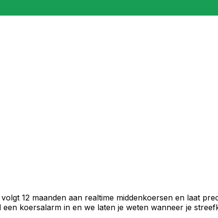
 volgt 12 maanden aan realtime middenkoersen en laat prec
een koersalarm in en we laten je weten wanneer je streefko