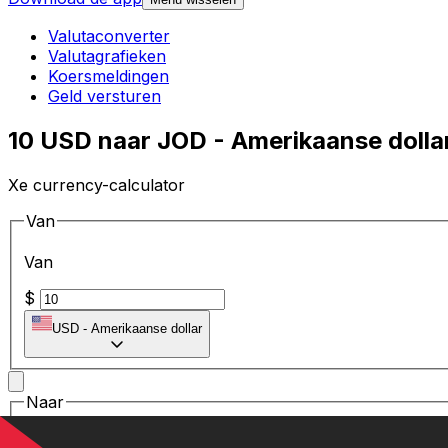
Valutaconverter
Valutagrafieken
Koersmeldingen
Geld versturen
10 USD naar JOD - Amerikaanse dolla
Xe currency-calculator
Van
Van
$
USD
-
Amerikaanse dollar
Naar
Naar