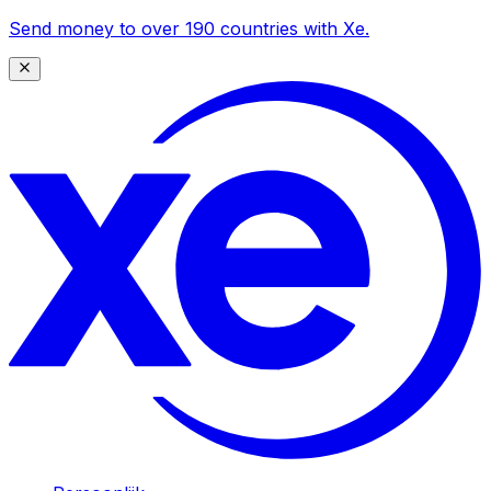
Send money to over 190 countries with Xe.