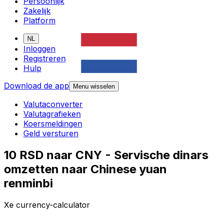
Persoonlijk
Zakelijk
Platform
NL
Inloggen
Registreren
Hulp
Download de app
Menu wisselen
Valutaconverter
Valutagrafieken
Koersmeldingen
Geld versturen
10 RSD naar CNY - Servische dinars
omzetten naar Chinese yuan
renminbi
Xe currency-calculator