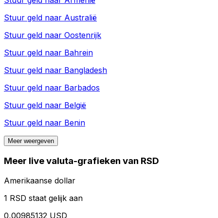
Stuur geld naar
Armenië
Stuur geld naar
Australië
Stuur geld naar
Oostenrijk
Stuur geld naar
Bahrein
Stuur geld naar
Bangladesh
Stuur geld naar
Barbados
Stuur geld naar
België
Stuur geld naar
Benin
Meer weergeven
Meer live valuta-grafieken van RSD
Amerikaanse dollar
1 RSD staat gelijk aan
0,00985132 USD