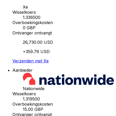
Xe
Wisselkoers
1.336500
Overboekingskosten
0 GBP
Ontvanger ontvangt
26,730.00 USD
+359.79 USD
Verzenden met Xe
Aanbieder
Nationwide
Wisselkoers
1.319500
Overboekingskosten
15.00 GBP
Ontvanger ontvangt