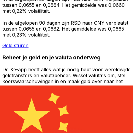
tussen 0,0655 en 0,0664. Het gemiddelde was 0,0660
met 0,22% volatiliteit.
In de afgelopen 90 dagen zijn RSD naar CNY verplaatst
tussen 0,0655 en 0,0682. Het gemiddelde was 0,0665
met 0,23% volatiliteit.
Geld sturen
Beheer je geld en je valuta onderweg
De Xe-app heeft alles wat je nodig hebt voor wereldwijde
geldtransfers en valutabeheer. Wissel valuta's om, stel
koerswaarschuwingen in en maak geld over naar het
buitenland zonder verborgen kosten. Download
vandaag nog!