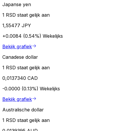
Japanse yen
1 RSD staat gelijk aan
1,55477 JPY
+0.0084 (0.54%)
Wekelijks
Bekijk grafiek
Canadese dollar
1 RSD staat gelijk aan
0,0137340 CAD
-0.0000 (0.13%)
Wekelijks
Bekijk grafiek
Australische dollar
1 RSD staat gelijk aan
0,0139395 AUD