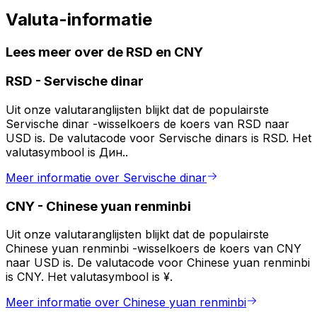
Valuta-informatie
Lees meer over de RSD en CNY
RSD
-
Servische dinar
Uit onze valutaranglijsten blijkt dat de populairste
Servische dinar -wisselkoers de koers van RSD naar
USD is. De valutacode voor Servische dinars is RSD. Het
valutasymbool is Дин..
Meer informatie over Servische dinar
CNY
-
Chinese yuan renminbi
Uit onze valutaranglijsten blijkt dat de populairste
Chinese yuan renminbi -wisselkoers de koers van CNY
naar USD is. De valutacode voor Chinese yuan renminbi
is CNY. Het valutasymbool is ¥.
Meer informatie over Chinese yuan renminbi