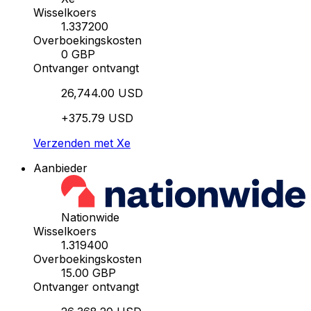
Wisselkoers
1.337200
Overboekingskosten
0 GBP
Ontvanger ontvangt
26,744.00 USD
+375.79 USD
Verzenden met Xe
Aanbieder
Nationwide
Wisselkoers
1.319400
Overboekingskosten
15.00 GBP
Ontvanger ontvangt