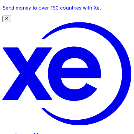
Send money to over 190 countries with Xe.