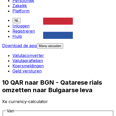
Persoonlijk
Zakelijk
Platform
NL
Inloggen
Registreren
Hulp
Download de app
Menu wisselen
Valutaconverter
Valutagrafieken
Koersmeldingen
Geld versturen
10 QAR naar BGN - Qatarese rials
omzetten naar Bulgaarse leva
Xe currency-calculator
Van