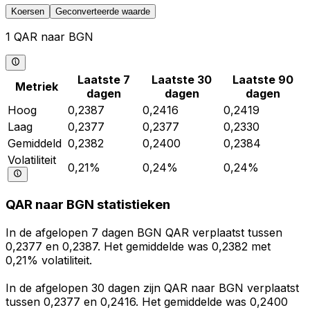
Koersen
Geconverteerde waarde
1 QAR naar BGN
Laatste 7
Laatste 30
Laatste 90
Metriek
dagen
dagen
dagen
Hoog
0,2387
0,2416
0,2419
Laag
0,2377
0,2377
0,2330
Gemiddeld
0,2382
0,2400
0,2384
Volatiliteit
0,21%
0,24%
0,24%
QAR naar BGN statistieken
In de afgelopen 7 dagen BGN QAR verplaatst tussen
0,2377 en 0,2387. Het gemiddelde was 0,2382 met
0,21% volatiliteit.
In de afgelopen 30 dagen zijn QAR naar BGN verplaatst
tussen 0,2377 en 0,2416. Het gemiddelde was 0,2400