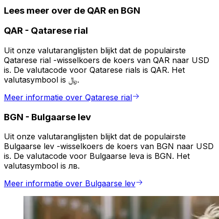
Lees meer over de QAR en BGN
QAR
-
Qatarese rial
Uit onze valutaranglijsten blijkt dat de populairste
Qatarese rial -wisselkoers de koers van QAR naar USD
is. De valutacode voor Qatarese rials is QAR. Het
valutasymbool is ﷼.
Meer informatie over Qatarese rial
BGN
-
Bulgaarse lev
Uit onze valutaranglijsten blijkt dat de populairste
Bulgaarse lev -wisselkoers de koers van BGN naar USD
is. De valutacode voor Bulgaarse leva is BGN. Het
valutasymbool is лв.
Meer informatie over Bulgaarse lev