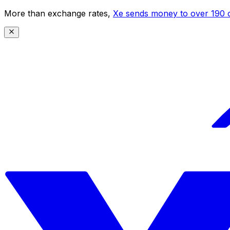
More than exchange rates,
Xe sends money to over 190 c