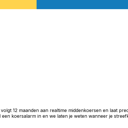
 volgt 12 maanden aan realtime middenkoersen en laat prec
een koersalarm in en we laten je weten wanneer je streefko