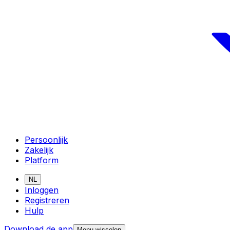
Persoonlijk
Zakelijk
Platform
NL
Inloggen
Registreren
Hulp
Download de app
Menu wisselen