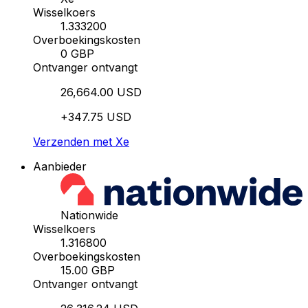
Wisselkoers
1.333200
Overboekingskosten
0 GBP
Ontvanger ontvangt
26,664.00 USD
+347.75 USD
Verzenden met Xe
Aanbieder
Nationwide
Wisselkoers
1.316800
Overboekingskosten
15.00 GBP
Ontvanger ontvangt