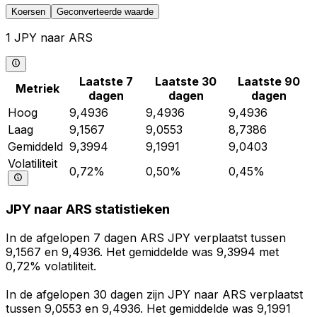
Koersen
Geconverteerde waarde
1 JPY naar ARS
Laatste 7
Laatste 30
Laatste 90
Metriek
dagen
dagen
dagen
Hoog
9,4936
9,4936
9,4936
Laag
9,1567
9,0553
8,7386
Gemiddeld
9,3994
9,1991
9,0403
Volatiliteit
0,72%
0,50%
0,45%
JPY naar ARS statistieken
In de afgelopen 7 dagen ARS JPY verplaatst tussen
9,1567 en 9,4936. Het gemiddelde was 9,3994 met
0,72% volatiliteit.
In de afgelopen 30 dagen zijn JPY naar ARS verplaatst
tussen 9,0553 en 9,4936. Het gemiddelde was 9,1991