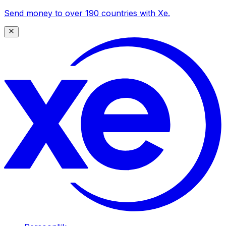
Send money to over 190 countries with Xe.