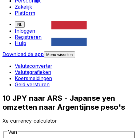
Persoonlijk
Zakelijk
Platform
NL
Inloggen
Registreren
Hulp
Download de app
Menu wisselen
Valutaconverter
Valutagrafieken
Koersmeldingen
Geld versturen
10 JPY naar ARS - Japanse yen
omzetten naar Argentijnse peso's
Xe currency-calculator
Van