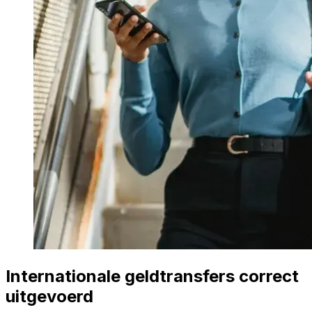
Internationale geldtransfers correct
uitgevoerd